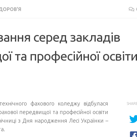
ДОРОВ'Я
вання серед закладів
ї та професійної освіт
технічного фахового коледжу відбулася
SHAR
фахової передвищої та професійної освіти
річниці з Дня народження Лесі Українки –
а.