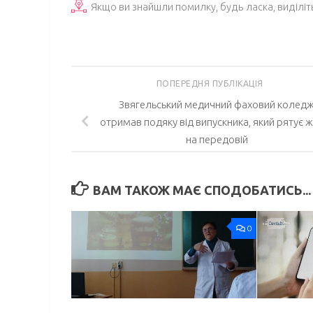
Якщо ви знайшли помилку, будь ласка, виділіт
ПОПЕРЕДНЯ ПУБЛІКАЦІЯ
Звягельський медичний фаховий колед
отримав подяку від випускника, який рятує 
на передовій
ВАМ ТАКОЖ МАЄ СПОДОБАТИСЬ...
0