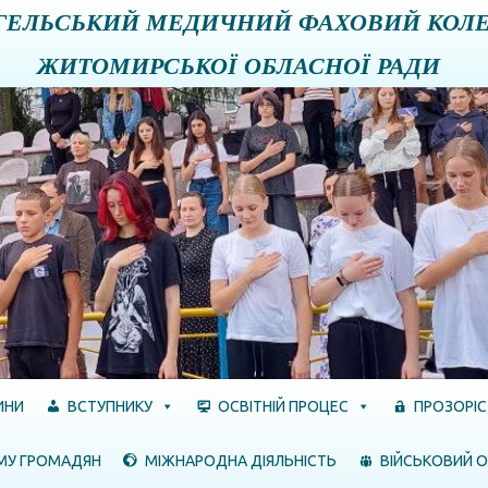
ГЕЛЬСЬКИЙ МЕДИЧНИЙ ФАХОВИЙ КОЛ
ЖИТОМИРСЬКОЇ ОБЛАСНОЇ РАДИ
ИНИ
ВСТУПНИКУ
ОСВІТНІЙ ПРОЦЕС
ПРОЗОРІС
МУ ГРОМАДЯН
МІЖНАРОДНА ДІЯЛЬНІСТЬ
ВІЙСЬКОВИЙ О