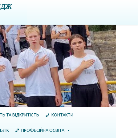
ЕДЖ
ТЬ ТА ВІДКРИТІСТЬ
КОНТАКТИ
БЛІК
ПРОФЕСІЙНА ОСВІТА