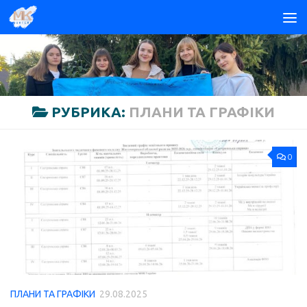
Skip to content
РУБРИКА:
ПЛАНИ ТА ГРАФІКИ
0
ПЛАНИ ТА ГРАФІКИ
29.08.2025