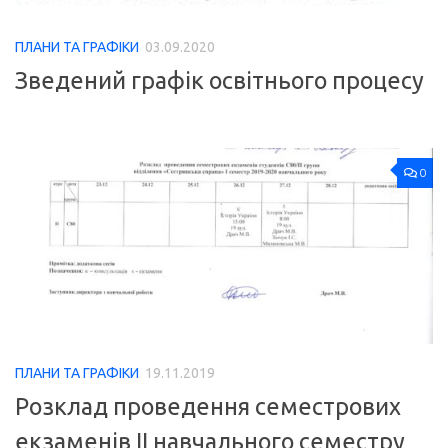
ПЛАНИ ТА ГРАФІКИ
03.09.2020
Зведений графік освітнього процесу
0
ПЛАНИ ТА ГРАФІКИ
19.11.2019
Розклад проведення семестрових
екзаменів II навчального семестру