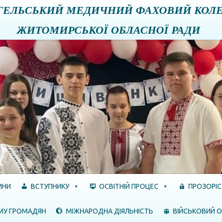
ГЕЛЬСЬКИЙ МЕДИЧНИЙ ФАХОВИЙ КОЛ
ЖИТОМИРСЬКОЇ ОБЛАСНОЇ РАДИ
ИНИ
ВСТУПНИКУ
ОСВІТНІЙ ПРОЦЕС
ПРОЗОРІС
МУ ГРОМАДЯН
МІЖНАРОДНА ДІЯЛЬНІСТЬ
ВІЙСЬКОВИЙ О