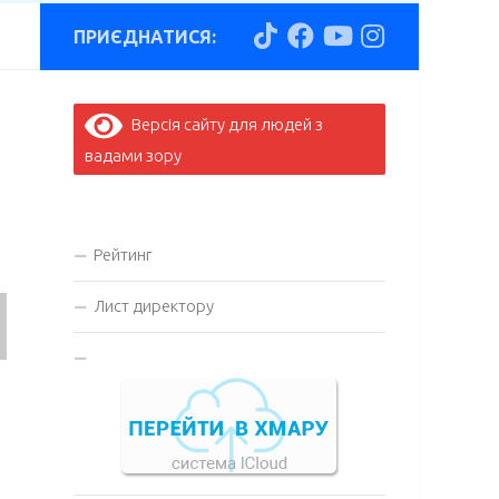
ПРИЄДНАТИСЯ:
Версія сайту для людей з
вадами зору
Рейтинг
Лист директору