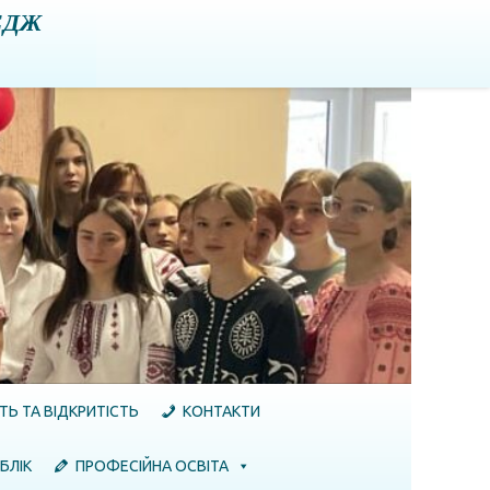
ЕДЖ
ТЬ ТА ВІДКРИТІСТЬ
КОНТАКТИ
БЛІК
ПРОФЕСІЙНА ОСВІТА