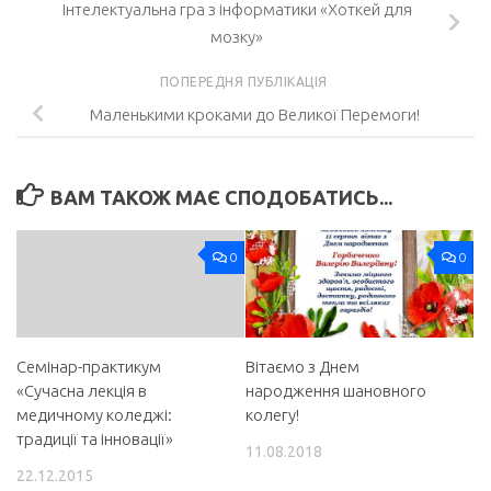
Інтелектуальна гра з інформатики «Хоткей для
мозку»
ПОПЕРЕДНЯ ПУБЛІКАЦІЯ
Маленькими кроками до Великої Перемоги!
ВАМ ТАКОЖ МАЄ СПОДОБАТИСЬ...
0
0
Семінар-практикум
Вітаємо з Днем
«Сучасна лекція в
народження шановного
медичному коледжі:
колегу!
традиції та інновації»
11.08.2018
22.12.2015