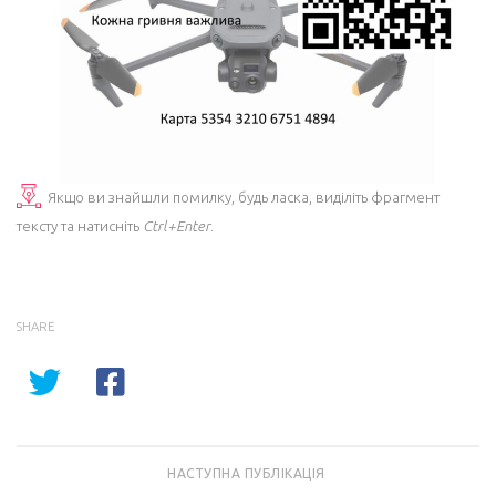
Якщо ви знайшли помилку, будь ласка, виділіть фрагмент
тексту та натисніть
Ctrl+Enter
.
SHARE
НАСТУПНА ПУБЛІКАЦІЯ