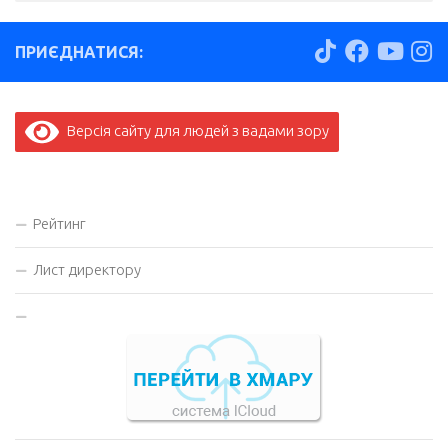
ПРИЄДНАТИСЯ:
Версія сайту для людей з вадами зору
Рейтинг
Лист директору