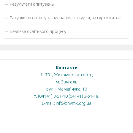
Результати опитувань
Рахунки на оплату за навчання, за курси, за гуртожиток
Безпека освітнього процесу
Контакти
11701, Житомирська обл.,
м. Звягель
вул. І.Мамайчука, 10
т. (04141) 3-51-10 (04141) 3-51-18.
E-mail: info@nvmk.org.ua