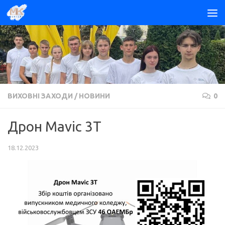
Skip to content
ВИХОВНІ ЗАХОДИ
/
НОВИНИ
0
Дрон Mavic 3T
18.12.2023