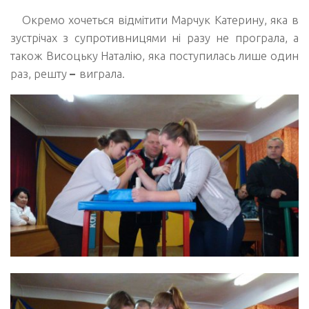
Окремо хочеться відмітити
Марчук Катерину
, яка в
зустрічах з супротивницями ні разу не програла, а
також
Висоцьку Наталію
, яка поступилась лише один
раз, решту
–
виграла.