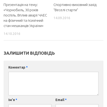
Презентація на тему:
Спортивно-виховний захід
«Чорнобиль, 30 років
“Веселі старти”
поспіль. Вплив аварії ЧАЕС
14.09.2016
на фізичний та психічний
стан мешканців України»
14.10.2016
ЗАЛИШИТИ ВІДПОВІДЬ
Коментар
*
Ім'я
*
Email
*