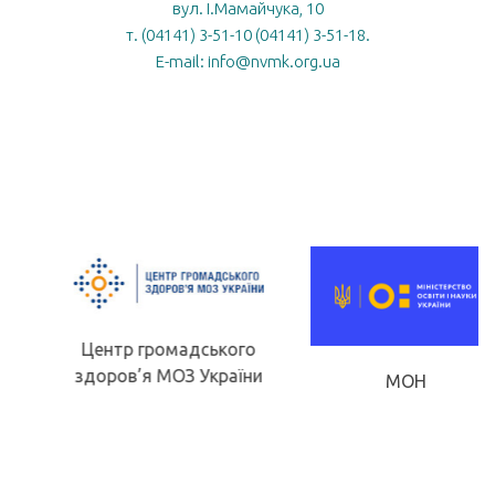
вул. І.Мамайчука, 10
т. (04141) 3-51-10 (04141) 3-51-18.
E-mail: info@nvmk.org.ua
Центр громадського
здоров’я МОЗ України
МОН