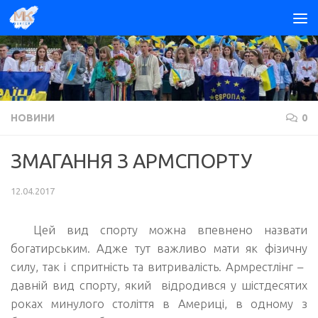
Skip to content
НОВИНИ
0
ЗМАГАННЯ З АРМСПОРТУ
12.04.2017
Цей вид спорту можна впевнено назвати
богатирським. Адже тут важливо мати як фізичну
силу, так і спритність та витривалість.
Армрестлінг
–
давній вид спорту, який відродився у шістдесятих
роках минулого століття в Америці, в одному з