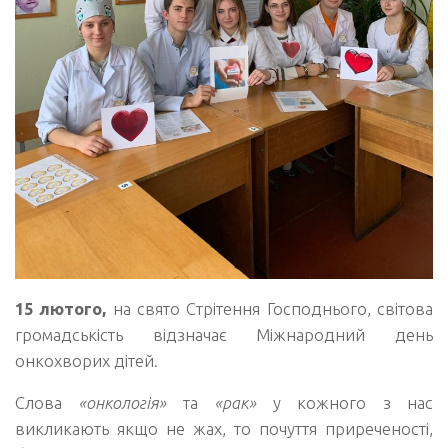
15 лютого,
на свято Стрітення Господнього, світова
громадськість відзначає Міжнародний день
онкохворих дітей.
Слова
«онкологія»
та
«рак»
у кожного з нас
викликають якщо не жах, то почуття приреченості,