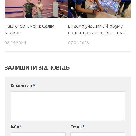
Наші спортсмени: Салім
Вітаємо учасників Форуму
Халіков
волонтерського лідерства!
08.04.2024
07.04.2023
ЗАЛИШИТИ ВІДПОВІДЬ
Коментар
*
Ім'я
*
Email
*