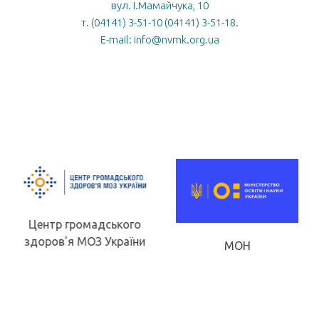
вул. І.Мамайчука, 10
т. (04141) 3-51-10 (04141) 3-51-18.
E-mail: info@nvmk.org.ua
Центр громадського
здоров’я МОЗ України
МОН