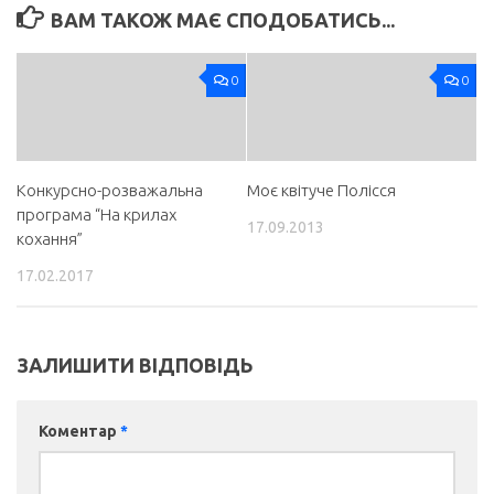
ВАМ ТАКОЖ МАЄ СПОДОБАТИСЬ...
0
0
Конкурсно-розважальна
Моє квітуче Полісся
програма “На крилах
17.09.2013
кохання”
17.02.2017
ЗАЛИШИТИ ВІДПОВІДЬ
Коментар
*