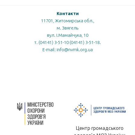
Контакти
11701, Житомирська обл.,
м. Звягель
вул. І.Мамайчука, 10
т. (04141) 3-51-10 (04141) 3-51-18.
E-mail: info@nvmk.org.ua
Центр громадського