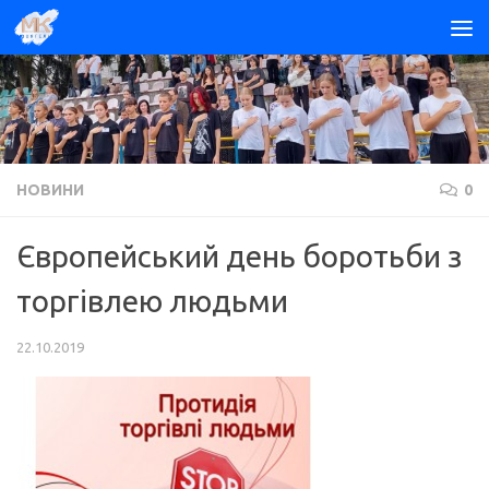
Skip to content
НОВИНИ
0
Європейський день боротьби з
торгівлею людьми
22.10.2019