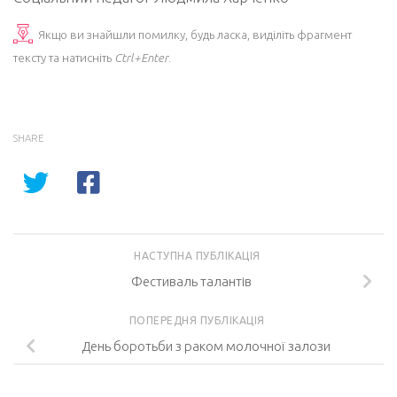
Якщо ви знайшли помилку, будь ласка, виділіть фрагмент
тексту та натисніть
Ctrl+Enter
.
SHARE
НАСТУПНА ПУБЛІКАЦІЯ
Фестиваль талантів
ПОПЕРЕДНЯ ПУБЛІКАЦІЯ
День боротьби з раком молочної залози