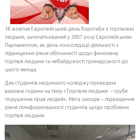
18 жовтня Європейський день боротьби з торгівлею
людьми, започаткований у 2007 році Європейським
Парламентом, як день консолідації діяльності з
підвищення рівня обізнаності щодо феномену
торгівлі людьми та небайдужості громадськості до
цього явища.
Для студентів медичного коледжу проведені
виховні години на тему «Торгівля людьми – грубе
порушення прав людей». Мета заходів – підвищення
рівня поінформованості студентів щодо проблеми
торгівлі людьми.