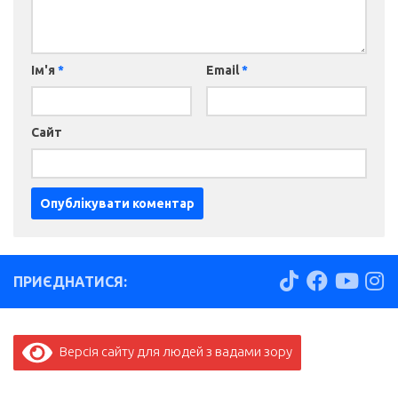
Ім'я
*
Email
*
Сайт
ПРИЄДНАТИСЯ:
Версія сайту для людей з вадами зору