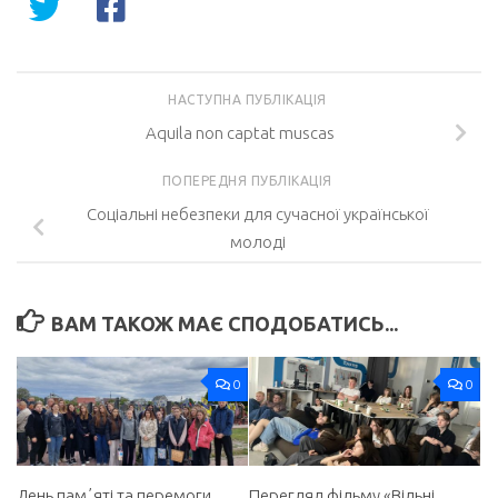
НАСТУПНА ПУБЛІКАЦІЯ
Aquila non captat muscas
ПОПЕРЕДНЯ ПУБЛІКАЦІЯ
Соціальні небезпеки для сучасної української
молоді
ВАМ ТАКОЖ МАЄ СПОДОБАТИСЬ...
0
0
День памʼяті та перемоги
Перегляд фільму «Вільні