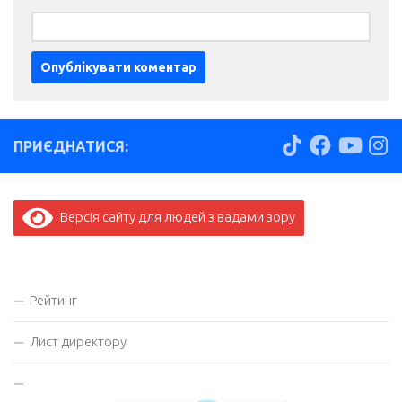
ПРИЄДНАТИСЯ:
Версія сайту для людей з вадами зору
Рейтинг
Лист директору