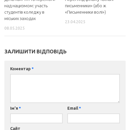
над нацизмом: участь
письменники» (або ж
студентів коледжу в
«Письменники волі»)
міських заходах
23.04.2025
08.05.2025
ЗАЛИШИТИ ВІДПОВІДЬ
Коментар
*
Ім'я
*
Email
*
Сайт