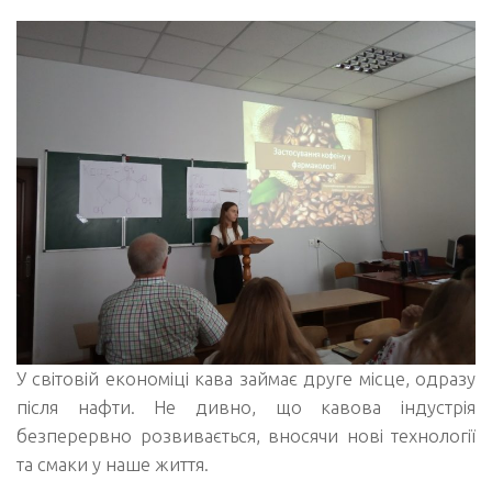
У світовій економіці кава займає друге місце, одразу
після нафти. Не дивно, що кавова індустрія
безперервно розвивається, вносячи нові технології
та смаки у наше життя.