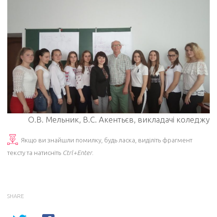
О.В. Мельник, В.С. Акентьєв, викладачі коледжу
Якщо ви знайшли помилку, будь ласка, виділіть фрагмент
тексту та натисніть
Ctrl+Enter
.
SHARE