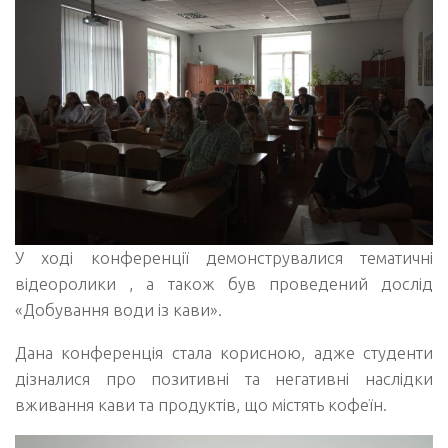
У ході конференції демонструвалися тематичні
відеоролики , а також був проведений дослід
«Добування води із кави».
Дана конференція стала корисною, адже студенти
дізналися про позитивні та негативні наслідки
вживання кави та продуктів, що містять кофеїн.