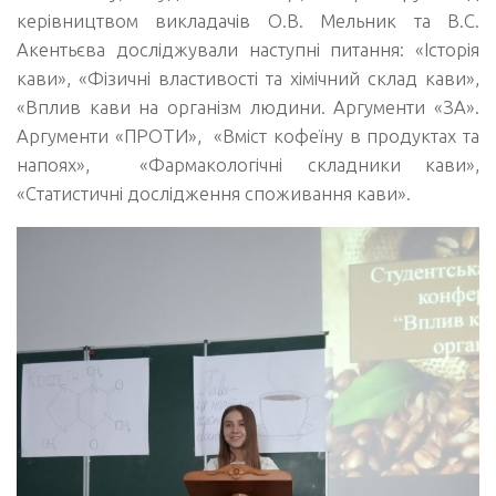
керівництвом викладачів О.В. Мельник та В.С.
Акентьєва досліджували наступні питання: «Історія
кави», «Фізичні властивості та хімічний склад кави»,
«Вплив кави на організм людини. Аргументи «ЗА».
Аргументи «ПРОТИ», «Вміст кофеїну в продуктах та
напоях», «Фармакологічні складники кави»,
«Статистичні дослідження споживання кави».