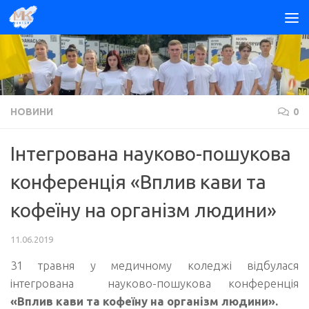
Skip to content
НОВИНИ
0
Інтегрована науково-пошукова
конференція «Вплив кави та
кофеїну на організм людини»
11.06.2019
31 травня у медичному коледжі відбулася
інтегрована науково-пошукова конференція
«Вплив кави та кофеїну на організм людини».