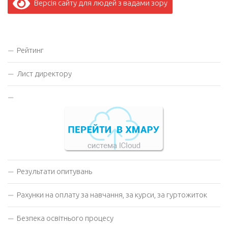
Версія сайту для людей з вадами зору
Рейтинг
Лист директору
Результати опитувань
Рахунки на оплату за навчання, за курси, за гуртожиток
Безпека освітнього процесу