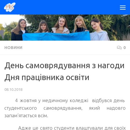
Skip to content
НОВИНИ
0
День самоврядування з нагоди
Дня працівника освіти
08.10.2018
4 жовтня у медичному коледжі відбувся день
студентського самоврядування, який надовго
запам’ятається всім.
Адже це свято студенти влаштували для своїх