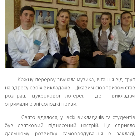
Кожну перерву звучала музика, вітання від груп
на адресу своїх викладачів. Цікавим сюрпризом став
розіграш цукеркової лотереї, де викладачі
отримали різні солодкі призи.
Свято вдалося, у всіх викладачів та студентів
був святковий піднесений настрій. Це сприяло
дальшому розвитку самоврядування в закладі,