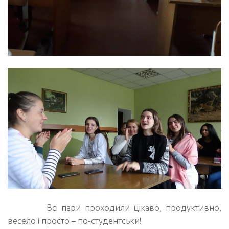
Всі пари проходили цікаво, продуктивно,
весело і просто – по-студентськи!