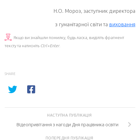
Н.О. Мороз, заступник директора
з гуманітарної світи та
виховання
Якщо ви знайшли помилку, будь ласка, виділіть фрагмент
тексту та натисніть
Ctrl+Enter
.
SHARE
НАСТУПНА ПУБЛІКАЦІЯ
Відеопривітання з нагоди Дня працівника освіти
ПОПЕРЕДНЯ ПУБЛІКАЦІЯ