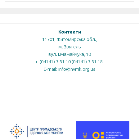
Контакти
11701, Житомирська обл.,
м. Звягель
вул. І.Мамайчука, 10
т. (04141) 3-51-10 (04141) 3-51-18.
E-mail: info@nvmk.org.ua