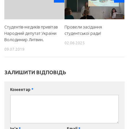
Студентів-медиків привітав
Провели засідання
Народний депутат України
студентської ради!
Володимир Литвин.
02.06.2025
09.07.2019
ЗАЛИШИТИ ВІДПОВІДЬ
Коментар
*
Ім'я
*
Email
*