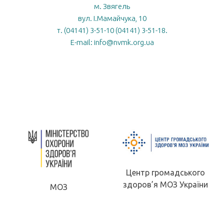
м. Звягель
вул. І.Мамайчука, 10
т. (04141) 3-51-10 (04141) 3-51-18.
E-mail: info@nvmk.org.ua
Центр громадського
здоров’я МОЗ України
МОЗ