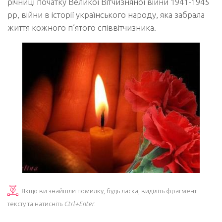
річниці початку Великої Вітчизняної війни 1941-1945
рр, війни в історії українського народу, яка забрала
життя кожного п’ятого співвітчизника.
Якщо ви знайшли помилку, будь ласка, виділіть фрагмент
тексту та натисніть
Ctrl+Enter
.