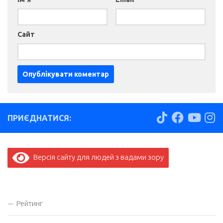
Сайт
ПРИЄДНАТИСЯ:
Версія сайту для людей з вадами зору
Рейтинг