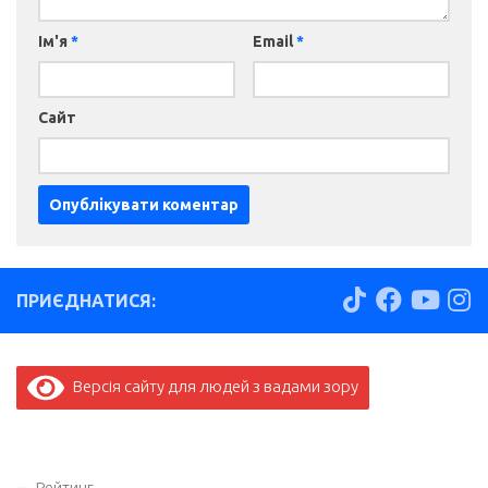
Ім'я
*
Email
*
Сайт
ПРИЄДНАТИСЯ:
Версія сайту для людей з вадами зору
Рейтинг