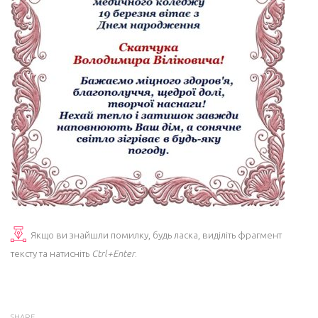
Якщо ви знайшли помилку, будь ласка, виділіть фрагмент
тексту та натисніть
Ctrl+Enter
.
SHARE