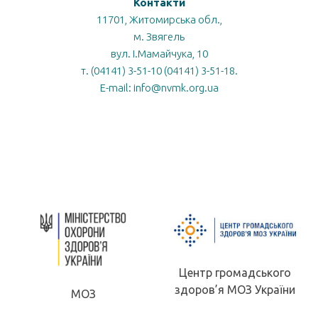
Контакти
11701, Житомирська обл.,
м. Звягель
вул. І.Мамайчука, 10
т. (04141) 3-51-10 (04141) 3-51-18.
E-mail: info@nvmk.org.ua
Центр громадського
здоров’я МОЗ України
МОЗ