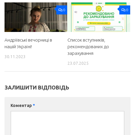
0
0
Андріївські вечорниці в
Список вступників,
нашій Україні!
рекомендованих до
зарахування
30.11.2023
23.07.2025
ЗАЛИШИТИ ВІДПОВІДЬ
Коментар
*