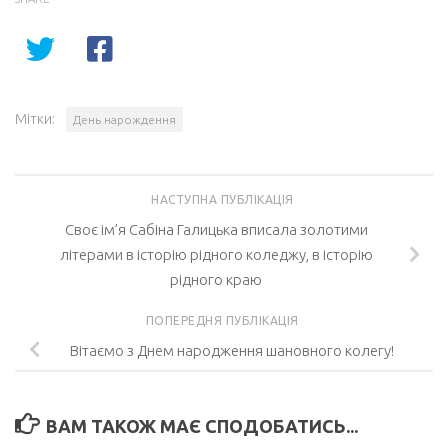
Мітки:
День нарождення
НАСТУПНА ПУБЛІКАЦІЯ
Своє ім’я Сабіна Галицька вписала золотими
літерами в історію рідного коледжу, в історію
рідного краю
ПОПЕРЕДНЯ ПУБЛІКАЦІЯ
Вітаємо з Днем народження шановного колегу!
ВАМ ТАКОЖ МАЄ СПОДОБАТИСЬ...