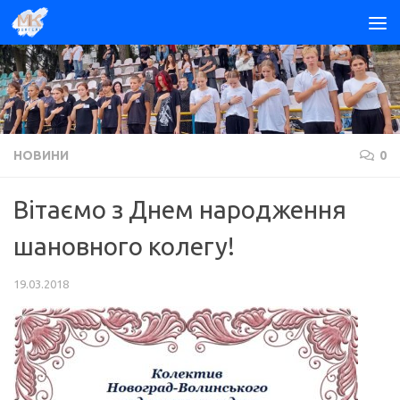
Skip to content
НОВИНИ
0
Вітаємо з Днем народження
шановного колегу!
19.03.2018