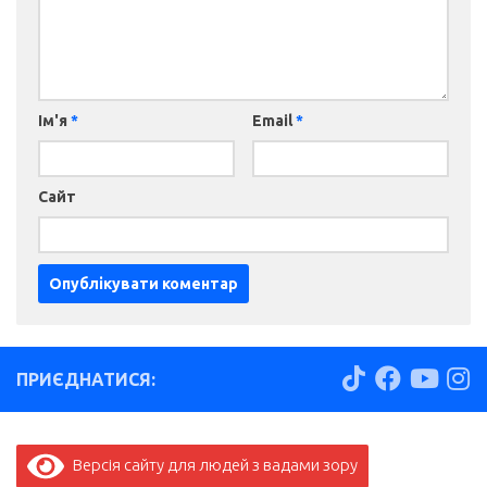
Ім'я
*
Email
*
Сайт
ПРИЄДНАТИСЯ:
Версія сайту для людей з вадами зору