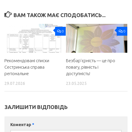
ВАМ ТАКОЖ МАЄ СПОДОБАТИСЬ...
0
0
Рекомендовані списки
Безбар’єрність — це про
Сестринська справа
повагу, рівність і
регіональне
доступність!
29.07.2026
23.05.2025
ЗАЛИШИТИ ВІДПОВІДЬ
Коментар
*