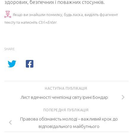
здорових, безпечних і поважних стосунків.
Якщо ви знайшли помилку, будь ласка, виділіть фрагмент
тексту та натисніть
Ctrl+Enter
.
SHARE
НАСТУПНА ПУБЛІКАЦІЯ
Лист вдячності чемпіонці світу Ірині Бондар
ПОПЕРЕДНЯ ПУБЛІКАЦІЯ
Правова обізнаність молоді – важливий крок до
відповідального майбутнього