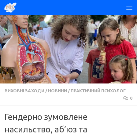
Skip to content
ВИХОВНІ ЗАХОДИ
/
НОВИНИ
/
ПРАКТИЧНИЙ ПСИХОЛОГ
0
Гендерно зумовлене
насильство, аб’юз та