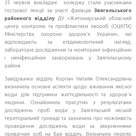
25 червня викладачі коледжу стали учасниками
гостьової лекції за участі фахівців
Звягельського
районного відділу
ДУ «Житомирський обласний
центр контролю та профілактики хвороб (ОЦКПХ)
Міністерства охорони здоров’я України», які
відповідають за епідеміологічний нагляд,
лабораторні дослідження та моніторинг інфекційних
і неінфекційних захворювань у Звягельському
районі.
Завідувачка відділу Корпач Наталія Олександрівна
визначила основні аспекти щодо вживання якісної
води для підтримки життєдіяльності та здоров`я
людини. Ознайомила присутніх з результатами
досліджень проб води у Звягельській міській
територіальній громаді та зазначила про можливість
проведення досліджень води за зверненнями
приватних осіб на базі відділу. Визначила перелік