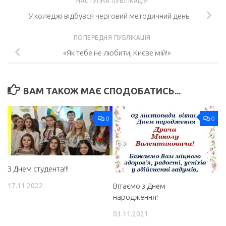
НАСТУПНА ПУБЛІКАЦІЯ
У коледжі відбувся черговий методичний день
ПОПЕРЕДНЯ ПУБЛІКАЦІЯ
«Як тебе не любити, Києве мій!»
ВАМ ТАКОЖ МАЄ СПОДОБАТИСЬ...
0
0
З Днем студента!!!
17.11.2022
Вітаємо з Днем
народження!
03.11.2021