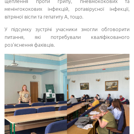
щеплення проти грипу, пневмококових та
менінгококових інфекцій, ротавірусної інфекції,
вітряної віспи та гепатиту А, тощо.
У підсумку зустрічі учасники змогли обговорити
питання, які потребували кваліфікованого
роз’яснення фахівців.