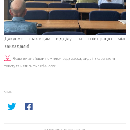
Дякуємо фахівцям відділу за співпрацю між
закладами!
Якщо ви знайшли помилку, будь ласка, виділіть фрагмент
тексту та натисніть
Ctrl+Enter
.
SHARE