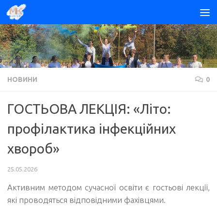
Skip to content
НОВИНИ
0
ГОСТЬОВА ЛЕКЦІЯ: «Літо:
профілактика інфекційних
хвороб»
25.05.2026
Активним методом сучасної освіти є гостьові лекції,
які проводяться відповідними фахівцями.