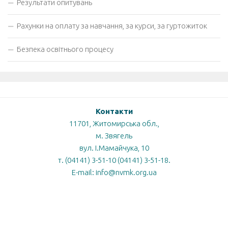
Результати опитувань
Рахунки на оплату за навчання, за курси, за гуртожиток
Безпека освітнього процесу
Контакти
11701, Житомирська обл.,
м. Звягель
вул. І.Мамайчука, 10
т. (04141) 3-51-10 (04141) 3-51-18.
E-mail: info@nvmk.org.ua