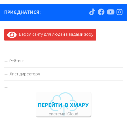
ПРИЄДНАТИСЯ:
Версія сайту для людей з вадами зору
Рейтинг
Лист директору