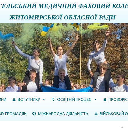
ГЕЛЬСЬКИЙ МЕДИЧНИЙ ФАХОВИЙ КОЛ
ЖИТОМИРСЬКОЇ ОБЛАСНОЇ РАДИ
ИНИ
ВСТУПНИКУ
ОСВІТНІЙ ПРОЦЕС
ПРОЗОРІС
МУ ГРОМАДЯН
МІЖНАРОДНА ДІЯЛЬНІСТЬ
ВІЙСЬКОВИЙ О