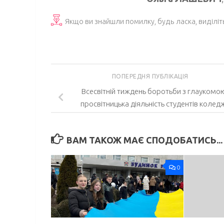
Якщо ви знайшли помилку, будь ласка, виділіт
ПОПЕРЕДНЯ ПУБЛІКАЦІЯ
Всесвітній тиждень боротьби з глаукомо
просвітницька діяльність студентів колед
ВАМ ТАКОЖ МАЄ СПОДОБАТИСЬ...
0