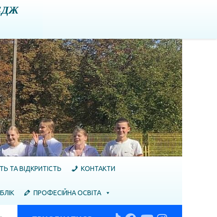
ЕДЖ
ТЬ ТА ВІДКРИТІСТЬ
КОНТАКТИ
БЛІК
ПРОФЕСІЙНА ОСВІТА