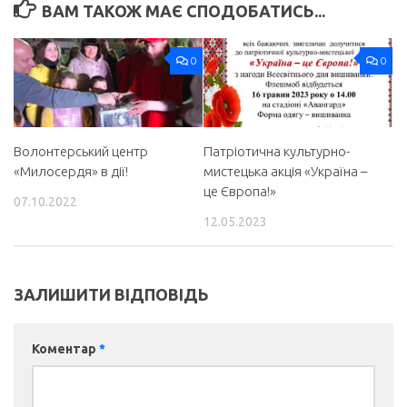
ВАМ ТАКОЖ МАЄ СПОДОБАТИСЬ...
0
0
Волонтерський центр
Патріотична культурно-
«Милосердя» в дії!
мистецька акція «Україна –
це Європа!»
07.10.2022
12.05.2023
ЗАЛИШИТИ ВІДПОВІДЬ
Коментар
*