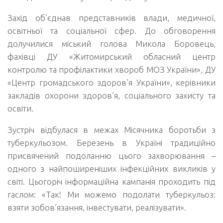
Захід об’єднав представників влади, медичної,
освітньої та соціальної сфер. До обговорення
долучилися міський голова Микола Боровець,
фахівці ДУ «Житомирський обласний центр
контролю та профілактики хвороб МОЗ України», ДУ
«Центр громадського здоров’я України», керівники
закладів охорони здоров’я, соціального захисту та
освіти.
Зустріч відбулася в межах Місячника боротьби з
туберкульозом. Березень в Україні традиційно
присвячений подоланню цього захворювання –
одного з найпоширеніших інфекційних викликів у
світі. Цьогоріч інформаційна кампанія проходить під
гаслом: «Так! Ми можемо подолати туберкульоз:
взяти зобов’язання, інвестувати, реалізувати».