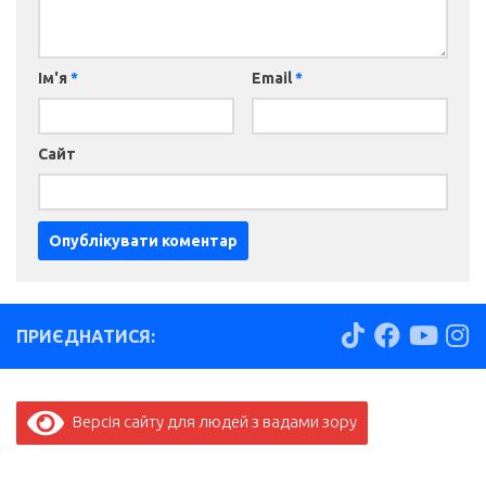
Ім'я
*
Email
*
Сайт
ПРИЄДНАТИСЯ:
Версія сайту для людей з вадами зору