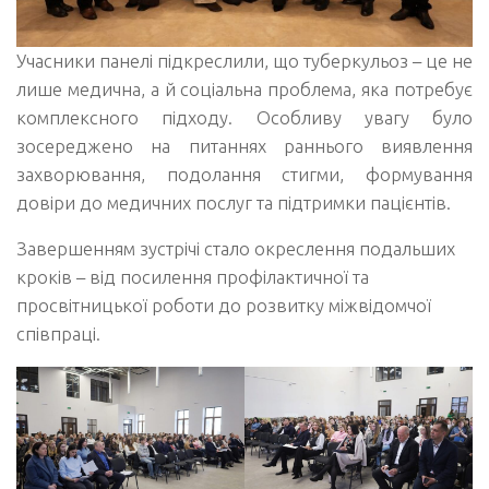
Учасники панелі підкреслили, що туберкульоз – це не
лише медична, а й соціальна проблема, яка потребує
комплексного підходу. Особливу увагу було
зосереджено на питаннях раннього виявлення
захворювання, подолання стигми, формування
довіри до медичних послуг та підтримки пацієнтів.
Завершенням зустрічі стало окреслення подальших
кроків – від посилення профілактичної та
просвітницької роботи до розвитку міжвідомчої
співпраці.