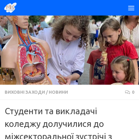
Skip to content
ВИХОВНІ ЗАХОДИ
/
НОВИНИ
0
Студенти та викладачі
коледжу долучилися до
міжсекторальної зустрічі з