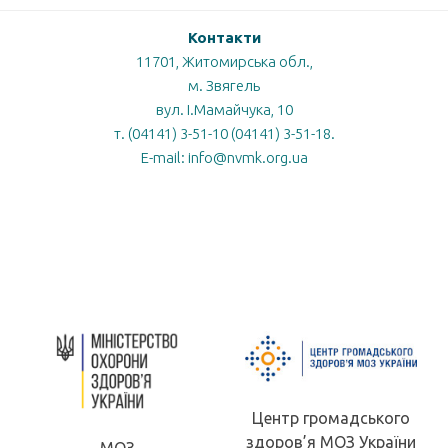
Контакти
11701, Житомирська обл.,
м. Звягель
вул. І.Мамайчука, 10
т. (04141) 3-51-10 (04141) 3-51-18.
E-mail: info@nvmk.org.ua
Центр громадського
здоров’я МОЗ України
МОН