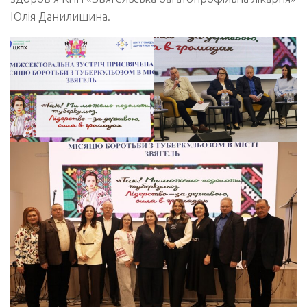
Юлія Данилишина.