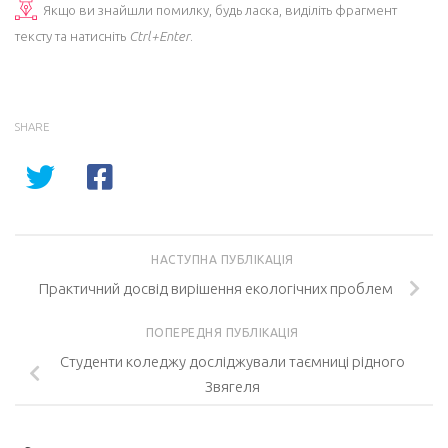
Якщо ви знайшли помилку, будь ласка, виділіть фрагмент
тексту та натисніть
Ctrl+Enter
.
SHARE
НАСТУПНА ПУБЛІКАЦІЯ
Практичний досвід вирішення екологічних проблем
ПОПЕРЕДНЯ ПУБЛІКАЦІЯ
Студенти коледжу досліджували таємниці рідного
Звягеля