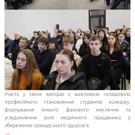
Участь у таких заходах є важливою складовою
професійного становлення студентів коледжу,
формування їхнього фахового мислення та
усвідомлення ролі медичного працівника у
збереженні громадського здоров’я.