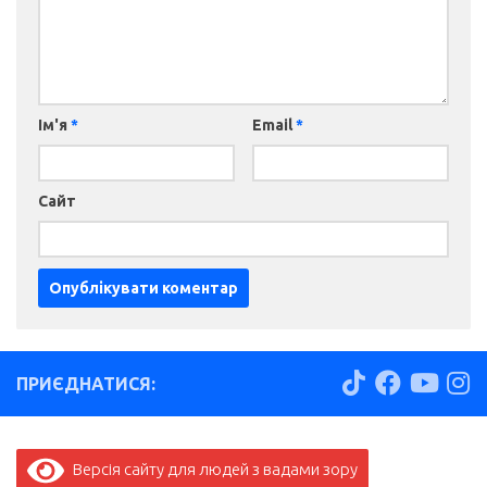
Ім'я
*
Email
*
Сайт
ПРИЄДНАТИСЯ:
Версія сайту для людей з вадами зору