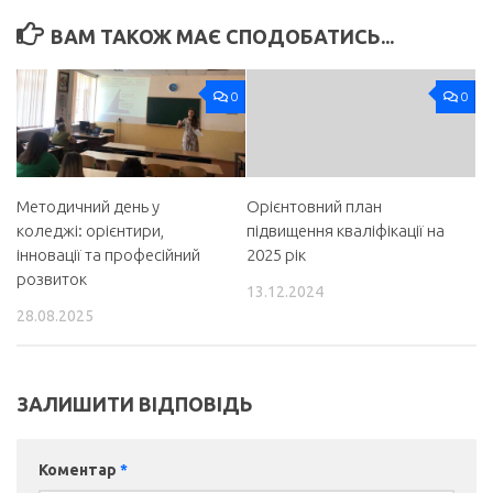
ВАМ ТАКОЖ МАЄ СПОДОБАТИСЬ...
0
0
Методичний день у
Орієнтовний план
коледжі: орієнтири,
підвищення кваліфікації на
інновації та професійний
2025 рік
розвиток
13.12.2024
28.08.2025
ЗАЛИШИТИ ВІДПОВІДЬ
Коментар
*