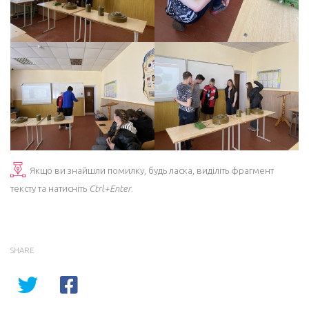
Якщо ви знайшли помилку, будь ласка, виділіть фрагмент
тексту та натисніть
Ctrl+Enter
.
SHARE