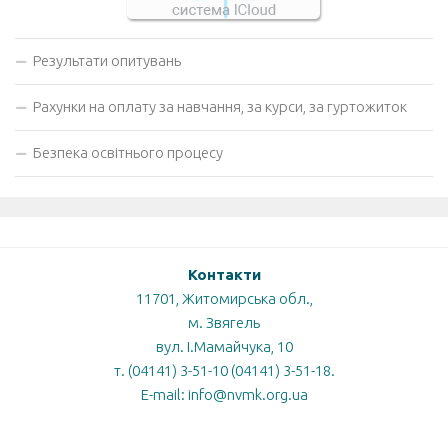
Результати опитувань
Рахунки на оплату за навчання, за курси, за гуртожиток
Безпека освітнього процесу
Контакти
11701, Житомирська обл.,
м. Звягель
вул. І.Мамайчука, 10
т. (04141) 3-51-10 (04141) 3-51-18.
E-mail: info@nvmk.org.ua