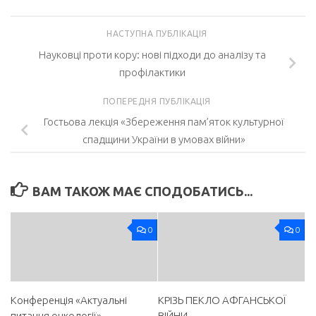
НАСТУПНА ПУБЛІКАЦІЯ
Науковці проти кору: нові підходи до аналізу та
профілактики
ПОПЕРЕДНЯ ПУБЛІКАЦІЯ
Гостьова лекція «Збереження пам’яток культурної
спадщини України в умовах війни»
ВАМ ТАКОЖ МАЄ СПОДОБАТИСЬ...
0
0
Конференція «Актуальні
КРІЗЬ ПЕКЛО АФГАНСЬКОЇ
питання онкології»
ВІЙНИ