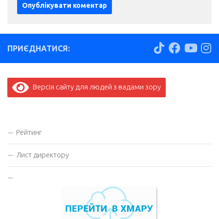
ПРИЄДНАТИСЯ:
Версія сайту для людей з вадами зору
Рейтинг
Лист директору