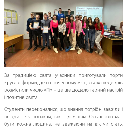
За традицією свята учасники приготували торти
круглої форми, де на почесному місці своїх шедеврів
розмістили число «Пі» – це ще додало гарний настрій
і позитив свята.
Студенти переконалися, що знання потрібні завжди і
всюди – як юнакам, так і дівчатам. Освіченою має
бути кожна людина, не зважаючи на вік чи стать,