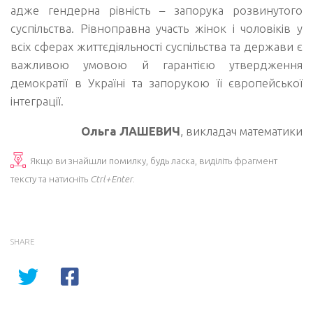
адже гендерна рівність – запорука розвинутого
суспільства. Рівноправна участь жінок і чоловіків у
всіх сферах життєдіяльності суспільства та держави є
важливою умовою й гарантією утвердження
демократії в Україні та запорукою її європейської
інтеграції.
Ольга ЛАШЕВИЧ
, викладач математики
Якщо ви знайшли помилку, будь ласка, виділіть фрагмент
тексту та натисніть
Ctrl+Enter
.
SHARE