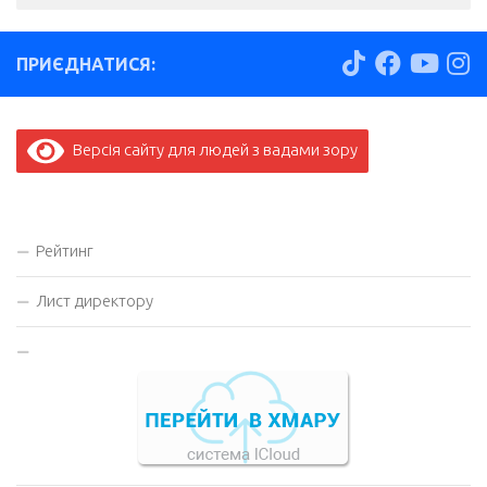
ПРИЄДНАТИСЯ:
Версія сайту для людей з вадами зору
Рейтинг
Лист директору