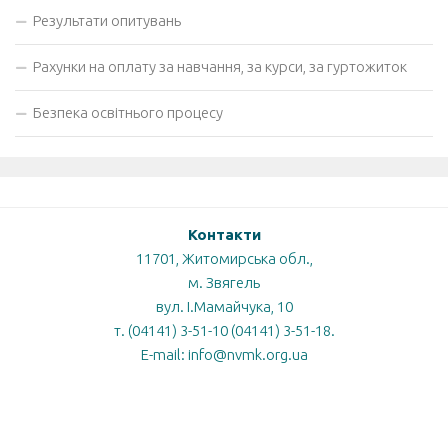
Результати опитувань
Рахунки на оплату за навчання, за курси, за гуртожиток
Безпека освітнього процесу
Контакти
11701, Житомирська обл.,
м. Звягель
вул. І.Мамайчука, 10
т. (04141) 3-51-10 (04141) 3-51-18.
E-mail: info@nvmk.org.ua