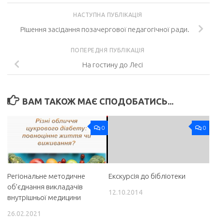
НАСТУПНА ПУБЛІКАЦІЯ
Рішення засідання позачергової педагогічної ради.
ПОПЕРЕДНЯ ПУБЛІКАЦІЯ
На гостину до Лесі
ВАМ ТАКОЖ МАЄ СПОДОБАТИСЬ...
0
0
Регіональне методичне
Екскурсія до бібліотеки
об’єднання викладачів
12.10.2014
внутрішньої медицини
26.02.2021