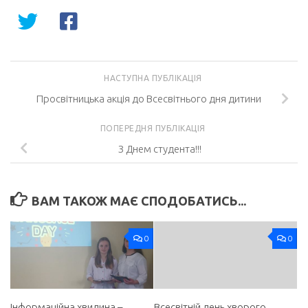
НАСТУПНА ПУБЛІКАЦІЯ
Просвітницька акція до Всесвітнього дня дитини
ПОПЕРЕДНЯ ПУБЛІКАЦІЯ
З Днем студента!!!
ВАМ ТАКОЖ МАЄ СПОДОБАТИСЬ...
0
0
Інформаційна хвилина –
Всесвітній день хворого