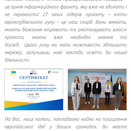
це армія інформаційного фронту, яку вже не здолати і
не перемогти! 27 юних лідерів проєкту – еліти
євроклубівського руху – це наш скарб. Вони вміють,
мають бажання ініціювати та реалізовувати власні
проєкти, маючи вже необхідні знання та
досвід. Цього року ми мали можливість збільшити
мережу, залучивши нові заклади освіти до нашої
діяльності.
На Вас, наші колеги, покладаємо надію на поширення
європейської ідеї у Ваших громадах. Ви маєте