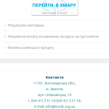
Результати опитувань
Рахунки на оплату за навчання, за курси, за гуртожиток
Безпека освітнього процесу
Контакти
11701, Житомирська обл.,
м. Звягель
вул. І.Мамайчука, 10
т. (04141) 3-51-10 (04141) 3-51-18.
E-mail: info@nvmk.org.ua