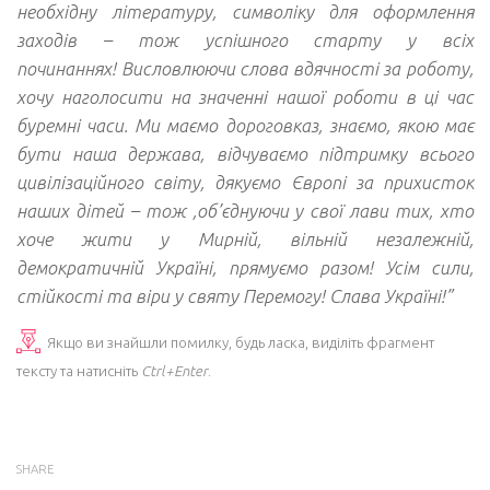
необхідну літературу, символіку для оформлення
заходів – тож успішного старту у всіх
починаннях! Висловлюючи слова вдячності за роботу,
хочу наголосити на значенні нашої роботи в ці час
буремні часи. Ми маємо дороговказ, знаємо, якою має
бути наша держава, відчуваємо підтримку всього
цивілізаційного світу, дякуємо Європі за прихисток
наших дітей – тож ,об’єднуючи у свої лави тих, хто
хоче жити у Мирній, вільній незалежній,
демократичній Україні, прямуємо разом! Усім сили,
стійкості та віри у святу Перемогу! Слава Україні!”
Якщо ви знайшли помилку, будь ласка, виділіть фрагмент
тексту та натисніть
Ctrl+Enter
.
SHARE