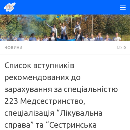
Skip to content
НОВИНИ
0
Список вступників
рекомендованих до
зарахування за спеціальністю
223 Медсестринство,
спеціалізація “Лікувальна
справа” та “Сестринська