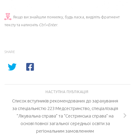
Якщо ви знайшли помилку, будь ласка, виділіть фрагмент
тексту та натисніть
Ctrl+Enter
.
SHARE
НАСТУПНА ПУБЛІКАЦІЯ
Список вступників рекомендованих до зарахування
за спеціальністю 223 Медсестринство, спеціалізація
“Лікувальна справа” та “Сестринська справа” на
основі повної загальної середньої освіти за
регіональним замовленням