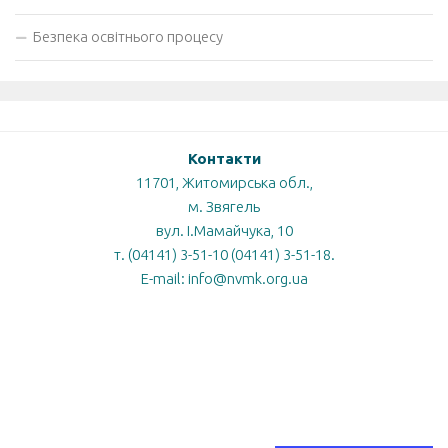
Безпека освітнього процесу
Контакти
11701, Житомирська обл.,
м. Звягель
вул. І.Мамайчука, 10
т. (04141) 3-51-10 (04141) 3-51-18.
E-mail: info@nvmk.org.ua