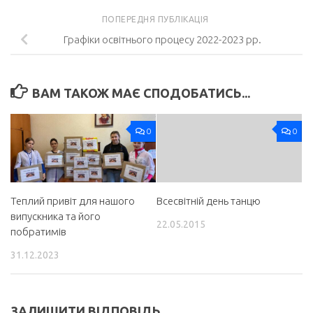
ПОПЕРЕДНЯ ПУБЛІКАЦІЯ
Графіки освітнього процесу 2022-2023 рр.
ВАМ ТАКОЖ МАЄ СПОДОБАТИСЬ...
0
0
Теплий привіт для нашого
Всесвітній день танцю
випускника та його
22.05.2015
побратимів
31.12.2023
ЗАЛИШИТИ ВІДПОВІДЬ