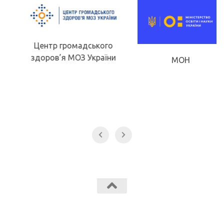
Центр громадського
здоров’я МОЗ України
МОН
Звягельський медичний фаховий коледж МК Звягель © 2026.
Всі права захищені.