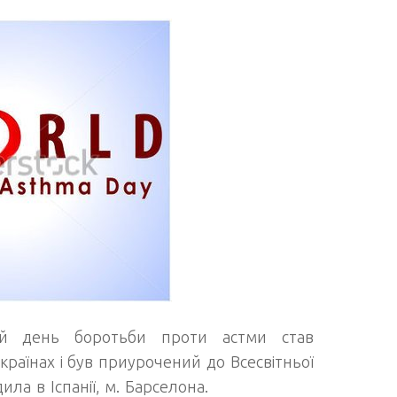
й день боротьби проти астми став
 країнах і був приурочений до Всесвітньої
ла в Іспанії, м. Барселона.