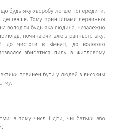
 що будь-яку хворобу легше попередити,
ле і дешевше. Тому принципами первинної
на володіти будь-яка людина, незалежно
Наприклад, починаючи вже з раннього віку,
й до чистоти в кімнаті, до вологого
дозволяє збиратися пилу в житловому
актики повинен бути у людей з високим
стму.
ми, в тому числі і діти, чиї батьки або
и;