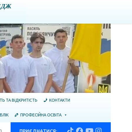
ЕДЖ
ТЬ ТА ВІДКРИТІСТЬ
КОНТАКТИ
БЛІК
ПРОФЕСІЙНА ОСВІТА
0
ПРИЄДНАТИСЯ: