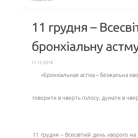
11 грудня – Всесві
бронхіальну астм
11.12.2016
«Бронхіальная астма – безжальна хв
говорити в чверть голосу, думати в чвер
11 грудня
–
Всесвітній день хворого на