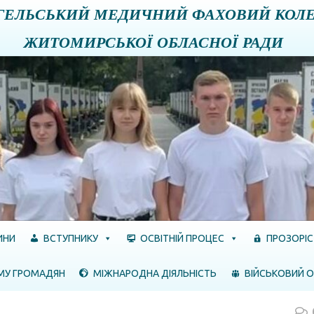
ГЕЛЬСЬКИЙ МЕДИЧНИЙ ФАХОВИЙ КОЛ
ЖИТОМИРСЬКОЇ ОБЛАСНОЇ РАДИ
ИНИ
ВСТУПНИКУ
ОСВІТНІЙ ПРОЦЕС
ПРОЗОРІС
МУ ГРОМАДЯН
МІЖНАРОДНА ДІЯЛЬНІСТЬ
ВІЙСЬКОВИЙ О