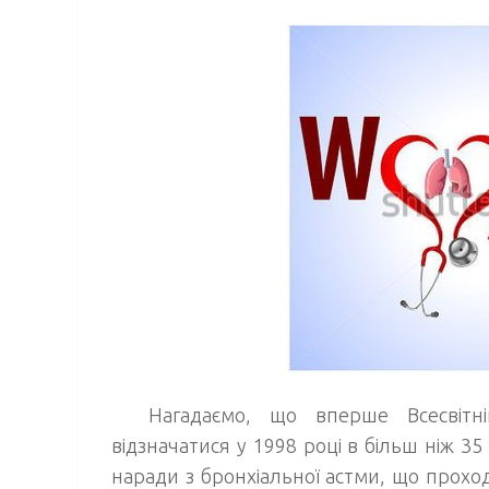
Нагадаємо, що вперше Всесвітні
відзначатися у 1998 році в більш ніж 35
наради з бронхіальної астми, що проходи