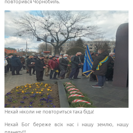
повторився Чорнобиль.
Нехай ніколи не повториться така біда!
Нехай Бог береже всіх нас і нашу землю, нашу
планету!!!