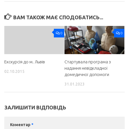
ВАМ ТАКОЖ МАЄ СПОДОБАТИСЬ...
0
0
Екскурсія до м. Львів
Стартувала програма з
надання невідкладної
02.10.2015
домедичної допомоги
31.01.2023
ЗАЛИШИТИ ВІДПОВІДЬ
Коментар
*