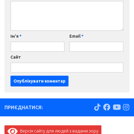
Ім'я
*
Email
*
Сайт
ПРИЄДНАТИСЯ:
Версія сайту для людей з вадами зору