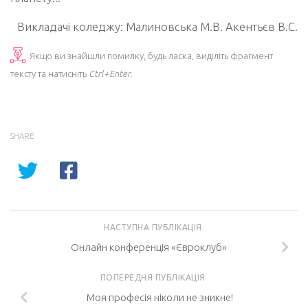
Викладачі коледжу: Малиновська М.В. Акентьєв В.С.
Якщо ви знайшли помилку, будь ласка, виділіть фрагмент
тексту та натисніть
Ctrl+Enter
.
SHARE
НАСТУПНА ПУБЛІКАЦІЯ
Онлайн конференція «Євроклуб»
ПОПЕРЕДНЯ ПУБЛІКАЦІЯ
Моя професія ніколи не зникне!