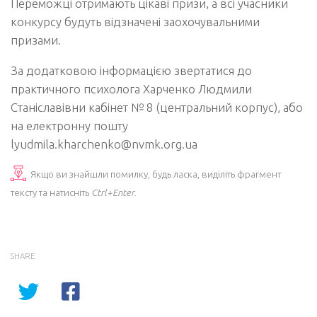
Переможці отримають цікаві призи, а всі учасники
конкурсу будуть відзначені заохочувальними
призами.
За додатковою інформацією звертатися до
практичного психолога Харченко Людмили
Станіславівни кабінет № 8 (центральний корпус), або
на електронну пошту
lyudmila.kharchenko@nvmk.org.ua
Якщо ви знайшли помилку, будь ласка, виділіть фрагмент
тексту та натисніть
Ctrl+Enter
.
SHARE