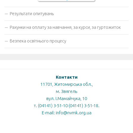
Результати опитувань
Рахунки на оплату за навчання, за курси, за гуртожиток
Безпека освітнього процесу
Контакти
11701, Житомирська обл.,
м. Звягель
вул. І.Мамайчука, 10
т. (04141) 3-51-10 (04141) 3-51-18.
E-mail: info@nvmk.org.ua