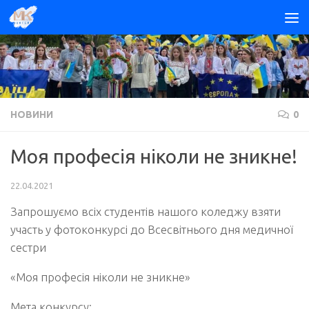
Skip to content
НОВИНИ
0
Моя професія ніколи не зникне!
22.04.2021
Запрошуємо всіх студентів нашого коледжу взяти
участь у фотоконкурсі до Всесвітнього дня медичної
сестри
«Моя професія ніколи не зникне»
Мета конкурсу: