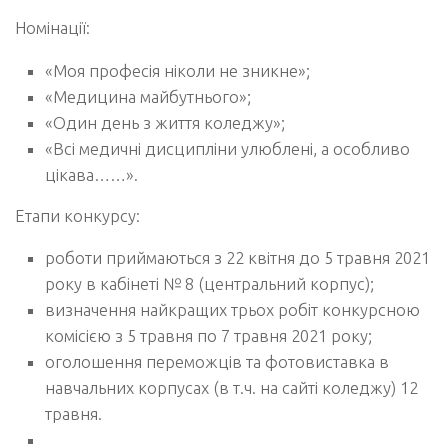
Номінації:
«Моя професія ніколи не зникне»;
«Медицина майбутнього»;
«Один день з життя коледжу»;
«Всі медичні дисципліни улюблені, а особливо
цікава……».
Етапи конкурсу:
роботи приймаються з 22 квітня до 5 травня 2021
року в кабінеті № 8 (центральний корпус);
визначення найкращих трьох робіт конкурсною
комісією з 5 травня по 7 травня 2021 року;
оголошення переможців та фотовиставка в
навчальних корпусах (в т.ч. на сайті коледжу) 12
травня.