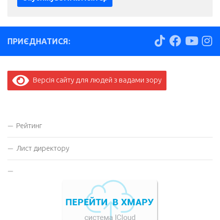
ПРИЄДНАТИСЯ:
Версія сайту для людей з вадами зору
Рейтинг
Лист директору