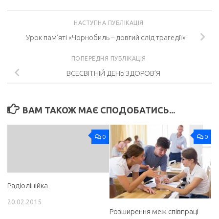
НАСТУПНА ПУБЛІКАЦІЯ
Урок пам’яті «Чорнобиль – довгий слід трагедії»
ПОПЕРЕДНЯ ПУБЛІКАЦІЯ
ВСЕСВІТНІЙ ДЕНЬ ЗДОРОВ’Я
ВАМ ТАКОЖ МАЄ СПОДОБАТИСЬ...
0
0
Радіолінійка
20.02.2015
Розширення меж співпраці