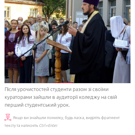
Після урочистостей студенти разом зі своїми
кураторами зайшли в аудиторії коледжу на свій
перший студентський урок.
Якщо ви знайшли помилку, будь ласка, виділіть фрагмент
тексту та натисніть
Ctrl+Enter
.