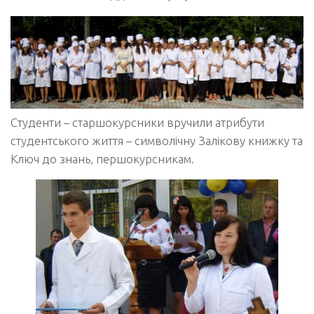
Студенти – старшокурсники вручили атрибути
студентського життя – символічну Залікову книжку та
Ключ до знань, першокурсникам.