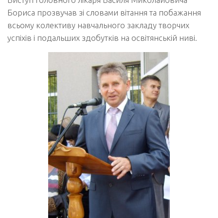
Бориса прозвучав зі словами вітання та побажання
всьому колективу навчального закладу творчих
успіхів і подальших здобутків на освітянській ниві.