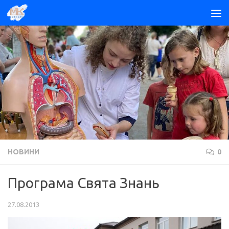
Skip to content
НОВИНИ
0
Програма Свята Знань
27.08.2013