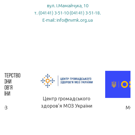
вул. І.Мамайчука, 10
т. (04141) 3-51-10 (04141) 3-51-18.
E-mail: info@nvmk.org.ua
Центр громадського
здоров’я МОЗ України
МОН