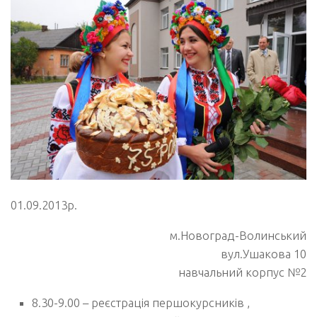
01.09.2013р.
м.Новоград-Волинський
вул.Ушакова 10
навчальний корпус №2
8.30-9.00 – реєстрація першокурсників ,