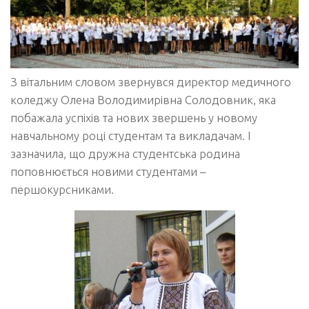
З вітальним словом звернувся директор медичного
коледжу Олена Володимирівна Солодовник, яка
побажала успіхів та нових звершень у новому
навчальному році студентам та викладачам. І
зазначила, що дружна студентська родина
поповнюється новими студентами –
першокурсниками.