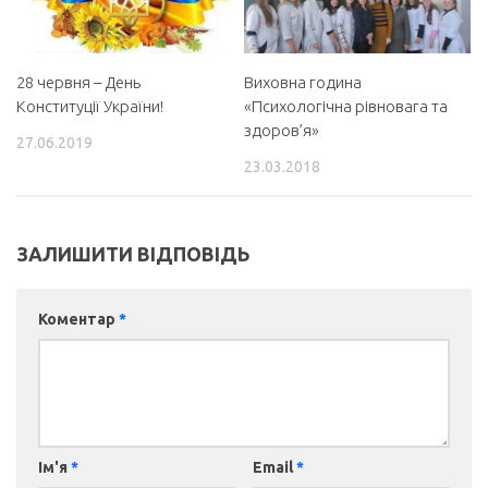
28 червня – День
Виховна година
Конституції України!
«Психологічна рівновага та
здоров’я»
27.06.2019
23.03.2018
ЗАЛИШИТИ ВІДПОВІДЬ
Коментар
*
Ім'я
*
Email
*