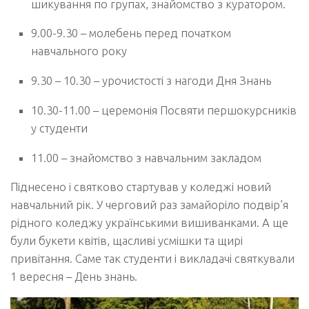
шикування по групах, знайомство з куратором.
9.00-9.30 – молебень перед початком
навчального року
9.30 – 10.30 – урочистості з нагоди Дня Знань
10.30-11.00 – церемонія Посвяти першокурсників
у студенти
11.00 – знайомство з навчальним закладом
Піднесено і святково стартував у коледжі новий
навчальний рік. У черговий раз замайоріло подвір’я
рідного коледжу українськими вишиванками. А ще
були букети квітів, щасливі усмішки та щирі
привітання. Саме так студенти і викладачі святкували
1 вересня – День знань.