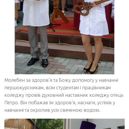
Молебен за здоров’я та Божу допомогу у навчанні
першокурсникам, всім студентам і працівникам
коледжу провів духовний наставник коледжу отець
Петро. Він побажав їм здоров’я, наснаги, успіхів у
навчанні та окропив усіх свяченою водою.