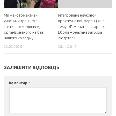
Ми – вкотре активні
Інтегрована науково-
учасники тренінгу з
практична конференція на
тактичної медицини,
тему: «Геморагічна гарячка
організованого на базі
Ебола – реальна загроза
нашого коледжу
людства»
22.02.2025
28.11.2014
ЗАЛИШИТИ ВІДПОВІДЬ
Коментар
*