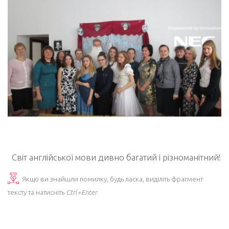
Світ англійської мови дивно багатий і різноманітний!
Якщо ви знайшли помилку, будь ласка, виділіть фрагмент
тексту та натисніть
Ctrl+Enter
.