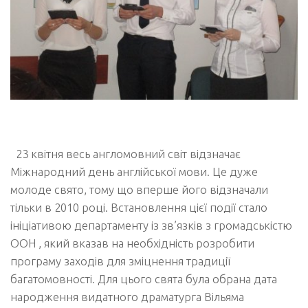
23 квітня весь англомовний світ відзначає
Міжнародний день англійської мови. Це дуже
молоде свято, тому що вперше його відзначали
тільки в 2010 році. Встановлення цієї події стало
ініціативою департаменту із зв’язків з громадськістю
ООН , який вказав на необхідність розробити
програму заходів для зміцнення традиції
багатомовності. Для цього свята була обрана дата
народження видатного драматурга Вільяма