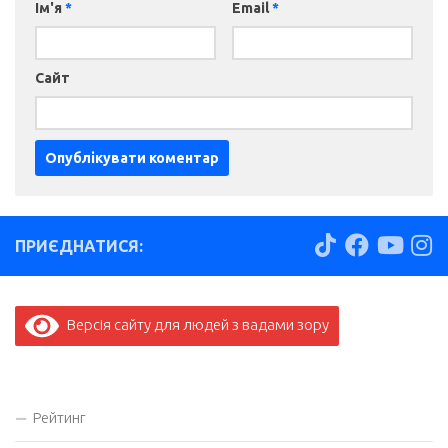
Ім'я
*
Email
*
Сайт
ПРИЄДНАТИСЯ:
Версія сайту для людей з вадами зору
Рейтинг