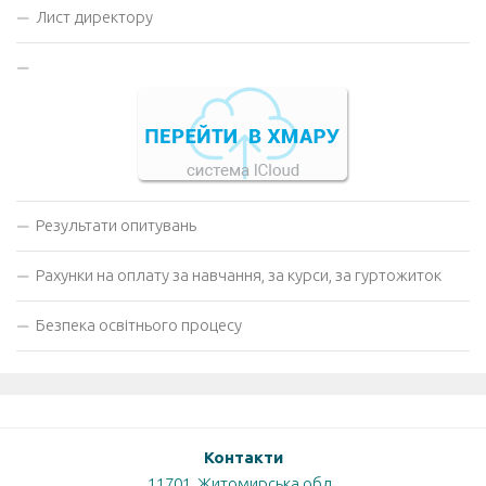
Лист директору
Результати опитувань
Рахунки на оплату за навчання, за курси, за гуртожиток
Безпека освітнього процесу
Контакти
11701, Житомирська обл.,