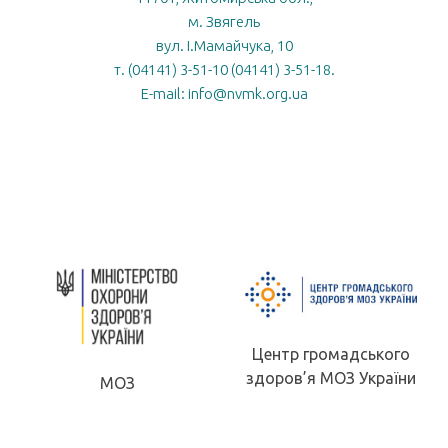
м. Звягель
вул. І.Мамайчука, 10
т. (04141) 3-51-10 (04141) 3-51-18.
E-mail: info@nvmk.org.ua
Центр громадського
здоров’я МОЗ України
МОЗ