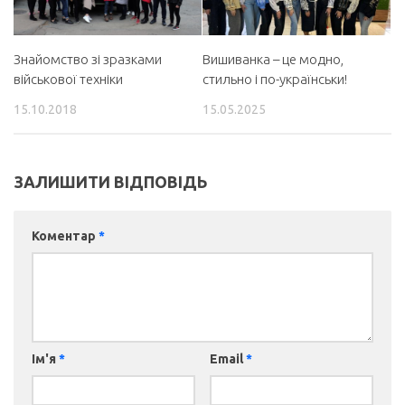
Знайомство зі зразками
Вишиванка – це модно,
військової техніки
стильно і по-українськи!
15.10.2018
15.05.2025
ЗАЛИШИТИ ВІДПОВІДЬ
Коментар
*
Ім'я
*
Email
*