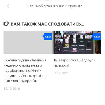
Флешмоб-вітання з Днем студента
ВАМ ТАКОЖ МАЄ СПОДОБАТИСЬ...
0
0
Виховна година «Завдання
Наші євроклубівці здобули
медичного працівника з
перемогу!
профілактики психічних
07.12.2021
порушень. Десять кроків до
психічного здоров’я»
19.10.2016