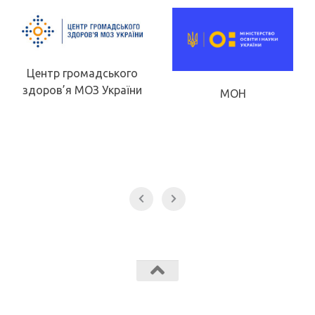
Центр громадського
здоров’я МОЗ України
МОН
Звягельський медичний фаховий коледж МК Звягель © 2026.