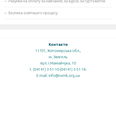
Рахунки на оплату за навчання, за курси, за гуртожиток
Безпека освітнього процесу
Контакти
11701, Житомирська обл.,
м. Звягель
вул. І.Мамайчука, 10
т. (04141) 3-51-10 (04141) 3-51-18.
E-mail: info@nvmk.org.ua