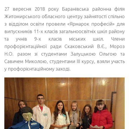
27 вересня 2018 року Баранівська районна філія
Житомирського обласного центру зайнятості спільно
з відділом освіти провели «Ярмарок професій» для
випускників 11-х класів загальноосвітніх шкіл району
та учнів 9-х класів міських шкіл. Члени
профорієнтаційної ради Скаковський В.Є., Мороз
Н.О. разом зі студентами Залуцькою Ольгою та
Савичем Миколою, студентами ІІІ курсу, взяли участь
у профорієнтаційному заході.