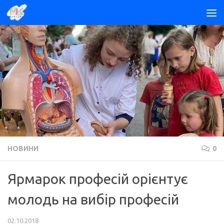
Skip to content
НОВИНИ
0
Ярмарок професій орієнтує
молодь на вибір професій
02.10.2018