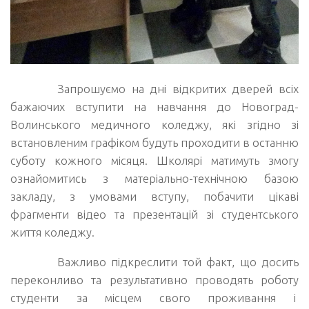
Запрошуємо на дні відкритих дверей всіх
бажаючих вступити на навчання до Новоград-
Волинського медичного коледжу, які згідно зі
встановленим графіком будуть проходити в останню
суботу кожного місяця. Школярі матимуть змогу
ознайомитись з матеріально-технічною базою
закладу, з умовами вступу, побачити цікаві
фрагменти відео та презентацій зі студентського
життя коледжу.
Важливо підкреслити той факт, що досить
переконливо та результативно проводять роботу
студенти за місцем свого проживання і