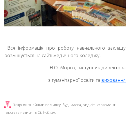
Вся інформація про роботу навчального закладу
розміщується на сайті медичного коледжу.
Н.О. Мороз, заступник директора
з гуманітарної освіти та
виховання
Якщо ви знайшли помилку, будь ласка, виділіть фрагмент
тексту та натисніть
Ctrl+Enter
.