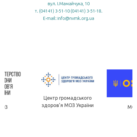
вул. І.Мамайчука, 10
т. (04141) 3-51-10 (04141) 3-51-18.
E-mail: info@nvmk.org.ua
Центр громадського
здоров’я МОЗ України
МОН