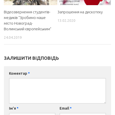
Відеозвернення студентів-
Запрошення на дискотеку
медиків “Зробимо наше
13.02.2020
місто Новоград-
Волинський європейським”
24.04.2019
ЗАЛИШИТИ ВІДПОВІДЬ
Коментар
*
Ім'я
*
Email
*