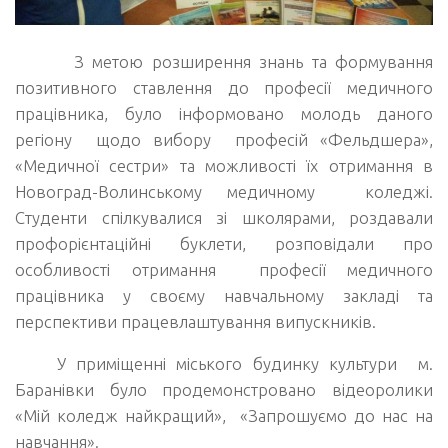
З метою розширення знань та формування
позитивного ставлення до професії медичного
працівника, було інформовано молодь даного
регіону щодо вибору професій «Фельдшера»,
«Медичної сестри» та можливості їх отримання в
Новоград-Волинському медичному коледжі.
Студенти спілкувалися зі школярами, роздавали
профорієнтаційні буклети, розповідали про
особливості отримання професії медичного
працівника у своєму навчальному закладі та
перспективи працевлаштування випускників.
У приміщенні міського будинку культури м.
Баранівки було продемонстровано відеоролики
«Мій коледж найкращий», «Запрошуємо до нас на
навчання».