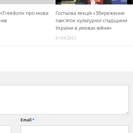
 «Freedom» про мови
Гостьова лекція «Збереження
нів
пам’яток культурної спадщини
України в умовах війни»
07.04.2025
Email
*