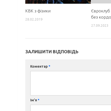
КВК з фізики
Євроклуб
без кордо
28.02.2019
27.09.2023
ЗАЛИШИТИ ВІДПОВІДЬ
Коментар
*
Ім'я
*