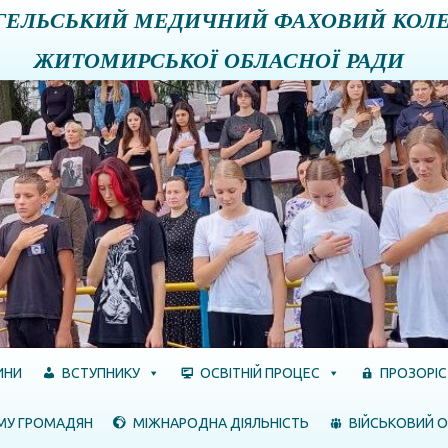
ГЕЛЬСЬКИЙ МЕДИЧНИЙ ФАХОВИЙ КОЛ
ЖИТОМИРСЬКОЇ ОБЛАСНОЇ РАДИ
ИНИ
ВСТУПНИКУ
ОСВІТНІЙ ПРОЦЕС
ПРОЗОРІС
МУ ГРОМАДЯН
МІЖНАРОДНА ДІЯЛЬНІСТЬ
ВІЙСЬКОВИЙ О