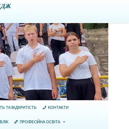
ЕДЖ
ТЬ ТА ВІДКРИТІСТЬ
КОНТАКТИ
БЛІК
ПРОФЕСІЙНА ОСВІТА