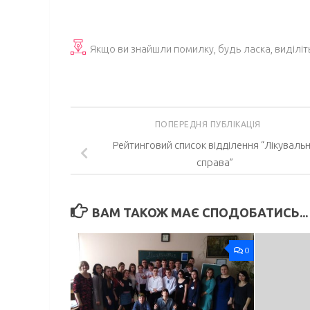
Якщо ви знайшли помилку, будь ласка, виділіт
ПОПЕРЕДНЯ ПУБЛІКАЦІЯ
Рейтинговий список відділення “Лікуваль
справа”
ВАМ ТАКОЖ МАЄ СПОДОБАТИСЬ...
0