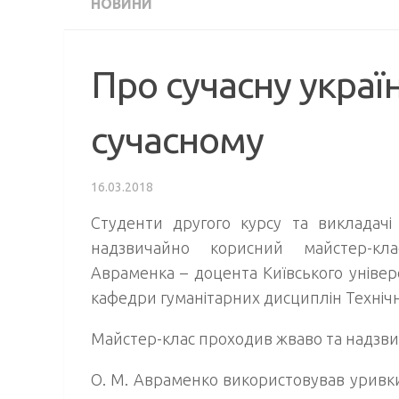
НОВИНИ
Про сучасну україн
сучасному
16.03.2018
Студенти другого курсу та викладачі 
надзвичайно корисний майстер-кл
Авраменка – доцента Київського універс
кафедри гуманітарних дисциплін Технічн
Майстер-клас проходив жваво та надзвич
О. М. Авраменко використовував уривки