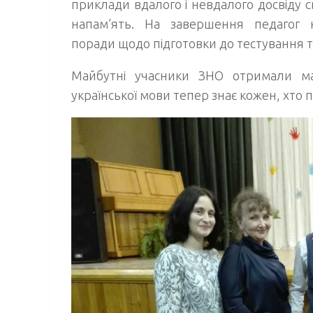
приклади вдалого і невдалого досвіду св
напам’ять. На завершення педагог 
поради щодо підготовки до тестування та
Майбутні учасники ЗНО отримали м
української мови тепер знає кожен, хто по