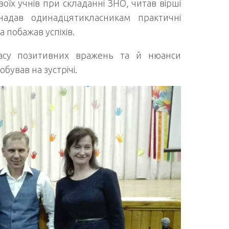
оїх учнів при складанні ЗНО, читав вірші
надав одинадцятикласникам практичні
 побажав успіхів.
асу позитивних вражень та й нюанси
бував на зустрічі.