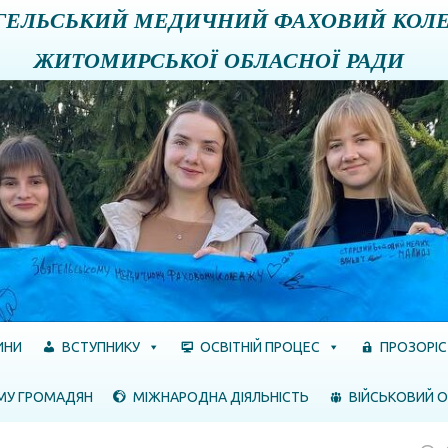
ГЕЛЬСЬКИЙ МЕДИЧНИЙ ФАХОВИЙ КОЛ
ЖИТОМИРСЬКОЇ ОБЛАСНОЇ РАДИ
ИНИ
ВСТУПНИКУ
ОСВІТНІЙ ПРОЦЕС
ПРОЗОРІС
МУ ГРОМАДЯН
МІЖНАРОДНА ДІЯЛЬНІСТЬ
ВІЙСЬКОВИЙ О