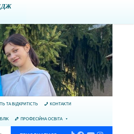
ЕДЖ
ТЬ ТА ВІДКРИТІСТЬ
КОНТАКТИ
БЛІК
ПРОФЕСІЙНА ОСВІТА