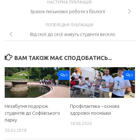
НАСТУПНА ПУБЛІКАЦІЯ
Зразок письмової роботи з біології
ПОПЕРЕДНЯ ПУБЛІКАЦІЯ
Від сесії до сесії живуть студенти весело
ВАМ ТАКОЖ МАЄ СПОДОБАТИСЬ...
0
0
Незабутня подорож
Профілактика – основа
студентів до Софіївського
здорової посмішки
парку
18.06.2026
20.05.2018