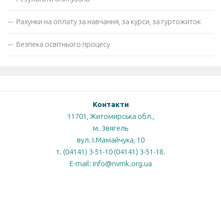
Рахунки на оплату за навчання, за курси, за гуртожиток
Безпека освітнього процесу
Контакти
11701, Житомирська обл.,
м. Звягель
вул. І.Мамайчука, 10
т. (04141) 3-51-10 (04141) 3-51-18.
E-mail: info@nvmk.org.ua