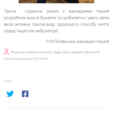
Також студенти разом з викладачем терапії
розробили власні буклети та санбюлетні і увесь день
вели активну пропаганду здорового способу життя
серед пацієнтів амбулаторії.
Р.М.Полянська, викладач терапії
Якщо ви знайшли помилку, будь ласка, виділіть фрагмент
тексту та натисніть
Ctrl+Enter
.
SHARE