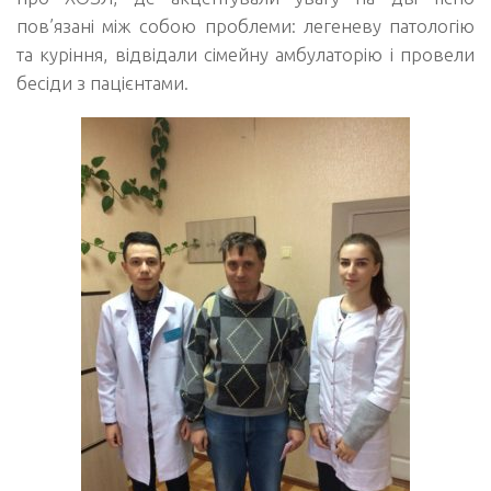
пов’язані між собою проблеми: легеневу патологію
та куріння, відвідали сімейну амбулаторію і провели
бесіди з пацієнтами.