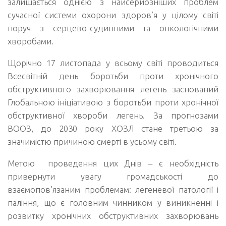
залишається однією з найсерйозніших проблем
сучасної системи охорони здоров’я у цілому світі
поруч з серцево-судинними та онкологічними
хворобами.
Щорічно 17 листопада у всьому світі проводиться
Всесвітній день боротьби проти хронічного
обструктивного захворювання легень заснований
Глобальною ініціативою з боротьби проти хронічної
обструктивної хвороби легень. За прогнозами
ВООЗ, до 2030 року ХОЗЛ стане третьою за
значимістю причиною смерті в усьому світі.
Метою проведення цих Днів – є необхідність
привернути увагу громадськості до
взаємопов’язаним проблемам: легеневої патології і
паління, що є головним чинником у виникненні і
розвитку хронічних обструктивних захворювань