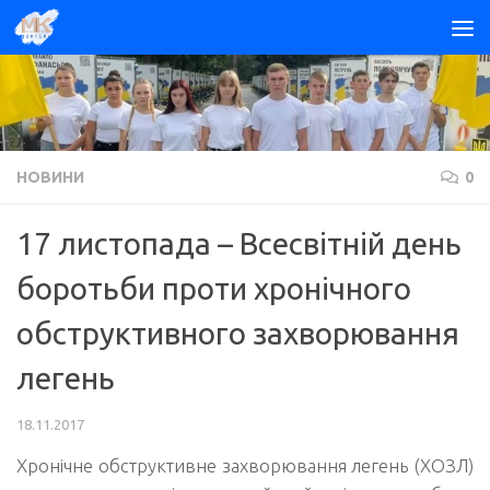
Skip to content
НОВИНИ
0
17 листопада – Всесвітній день
боротьби проти хронічного
обструктивного захворювання
легень
18.11.2017
Хронічне обструктивне захворювання легень (ХОЗЛ)