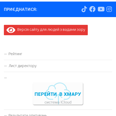
ПРИЄДНАТИСЯ:
Версія сайту для людей з вадами зору
Рейтинг
Лист директору
Результати опитувань