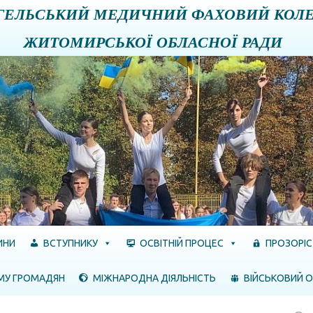
ГЕЛЬСЬКИЙ МЕДИЧНИЙ ФАХОВИЙ КОЛ
ЖИТОМИРСЬКОЇ ОБЛАСНОЇ РАДИ
ИНИ
ВСТУПНИКУ
ОСВІТНІЙ ПРОЦЕС
ПРОЗОРІС
МУ ГРОМАДЯН
МІЖНАРОДНА ДІЯЛЬНІСТЬ
ВІЙСЬКОВИЙ О