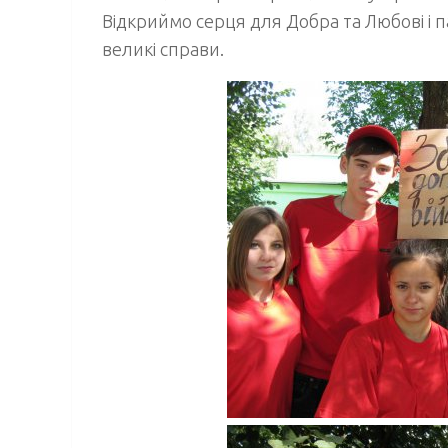
Відкриймо серця для Добра та Любові і 
великі справи.