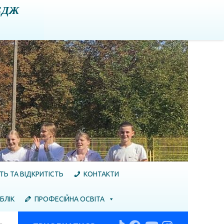
ЕДЖ
ТЬ ТА ВІДКРИТІСТЬ
КОНТАКТИ
БЛІК
ПРОФЕСІЙНА ОСВІТА