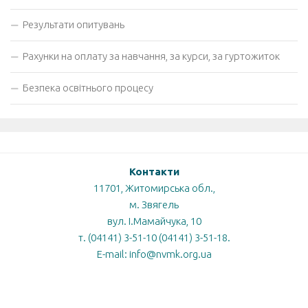
Результати опитувань
Рахунки на оплату за навчання, за курси, за гуртожиток
Безпека освітнього процесу
Контакти
11701, Житомирська обл.,
м. Звягель
вул. І.Мамайчука, 10
т. (04141) 3-51-10 (04141) 3-51-18.
E-mail: info@nvmk.org.ua