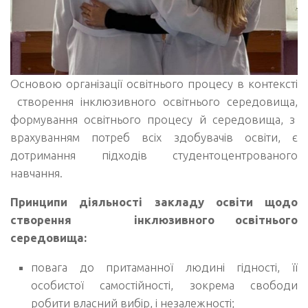
Основою організації освітнього процесу в контексті
створення інклюзивного освітнього середовища,
формування освітнього процесу й середовища, з
врахуванням потреб всіх здобувачів освіти, є
дотримання підходів студентоцентрованого
навчання.
Принципи діяльності закладу освіти щодо
створення інклюзивного освітнього
середовища:
повага до притаманної людині гідності, її
особистої самостійності, зокрема свободи
робити власний вибір, і незалежності;