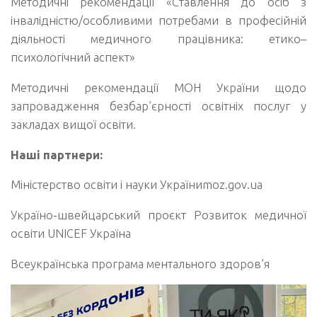
Методичні рекомендації «Ставлення до осіб з
інвалідністю/особливими потребами в професійній
діяльності медичного працівника: етико–
психологічний аспект»
Методичні рекомендації МОН України щодо
запровадження безбар’єрності освітніх послуг у
закладах вищої освіти.
Наші партнери:
Міністерство освіти і науки Україниmoz.gov.ua
Україно-швейцарський проєкт Розвиток медичної
освіти UNICEF Украïна
Всеукраїнська програма ментального здоров’я