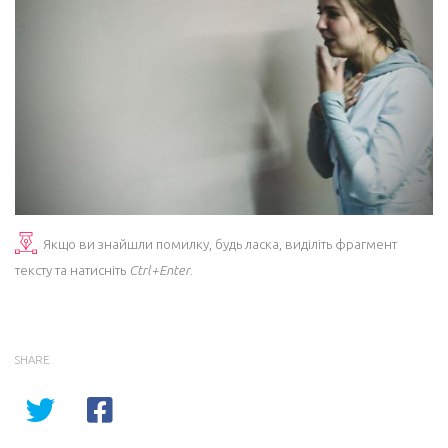
Якщо ви знайшли помилку, будь ласка, виділіть фрагмент
тексту та натисніть
Ctrl+Enter
.
SHARE