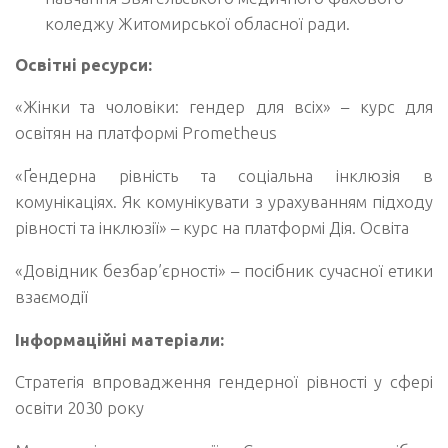
коледжу Житомирської обласної ради.
Освітні ресурси:
«Жінки та чоловіки: гендер для всіх» – курс для
освітян на платформі Prometheus
«Ґендерна рівність та соціальна інклюзія в
комунікаціях. Як комунікувати з урахуванням підходу
рівності та інклюзії» – курс на платформі Дія. Освіта
«Довідник безбар’єрності» – посібник сучасної етики
взаємодії
Інформаційні матеріали:
Стратегія впровадження гендерної рівності у сфері
освіти 2030 року