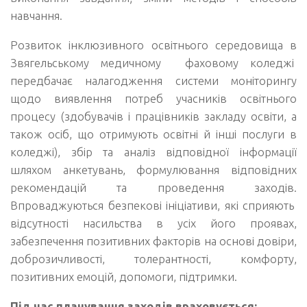
навчання.
Розвиток інклюзивного освітнього середовища в
Звягельському медичному фаховому коледжі
передбачає налагодження системи моніторингу
щодо виявлення потреб учасників освітнього
процесу (здобувачів і працівників закладу освіти, а
також осіб, що отримують освітні й інші послуги в
коледжі), збір та аналіз відповідної інформації
шляхом анкетувань, формулювання відповідних
рекомендацій та проведення заходів.
Впроваджуються безпекові ініціативи, які сприяють
відсутності насильства в усіх його проявах,
забезпечення позитивних факторів на основі довіри,
доброзичливості, толерантності, комфорту,
позитивних емоцій, допомоги, підтримки.
Під час планування заходів враховується: