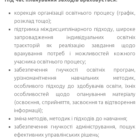
корекція організації освітнього процесу (графік,
розклад тощо);
підтримка міждисциплінарного підходу, широке
запровадження індивідуальних освітніх
траєкторій як реалізацію завдання щодо
врахування потреб і можливостей кожного
учасника освітнього процесу;
забезпечення гнучкості освітніх програм,
урізноманітнення навчальних методик,
особливого підходу до здобувачів освіти, їхніх
особливостей щодо опанування матеріалу
(освоєння, сприйняття, засвоєння та відтворення
інформації);
зміна методів, методик і підходів до навчання;
забезпечення гнучкості адміністрування, пошук
ефективних управлінських рішень;