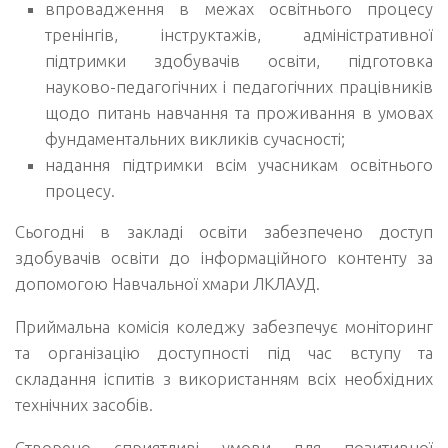
впровадження в межах освітнього процесу
тренінгів, інструктажів, адміністративної
підтримки здобувачів освіти, підготовка
науково-педагогічних і педагогічних працівників
щодо питань навчання та проживання в умовах
фундаментальних викликів сучасності;
надання підтримки всім учасникам освітнього
процесу.
Сьогодні в закладі освіти забезпечено доступ
здобувачів освіти до інформаційного контенту за
допомогою Навчальної хмари ЛКЛАУД.
Приймальна комісія коледжу забезпечує моніторинг
та організацію доступності під час вступу та
складання іспитів з використанням всіх необхідних
технічних засобів.
Створено сприятливі умови для позитивної