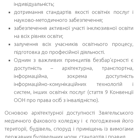
індивідуальність;
дотримання стандартів якості освітніх послуг і
науково-методичного забезпечення;
забезпечення активної участі інклюзивної освіти
на всіх рівнях освіти;
залучення всіх учасників освітнього процесу,
підготовка до професійної діяльності.
Одним з важливих принципів безбар’єрності є
доступність – архітектурна, транспортна,
інформаційна, зокрема доступність
інформаційно-комунікаційних технологій і
систем, інших освітніх послуг (стаття 9 Конвенції
ООН про права осіб з інвалідністю).
Основою архітектурної доступності Звягельського
медичного фахового коледжу і є погодження його
території, будівель, споруд і приміщень із вимогами
державних будівельних норм, стандартів і правил.