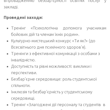
впровадженню безбар’єрності освітніх послуг у
закладі.
Проведені заходи:
Тренінг «Психологічна допомога учасникам
бойових дій та членам їхніх родин».
Культурно-мистецький конкурс «Ти як?» (до
Всесвітнього дня психічного здоров’я).
Тренінги з ефективної комунікації з особами з
інвалідністю.
Доступність та рівні можливості: виклики і
перспективи.
Безбар’єрне середовище: роль студентської
спільноти.
Інклюзія та безбар’єрність у студентському
середовищі.
Тренінг «Злагоджені дії персоналу та студентів в