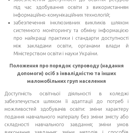
під час здобування освіти з використанням
інформаційно-комунікаційних технологій;
забезпечення інклюзивних викликів шляхом
системного моніторингу та обміну інформацією
про найкращі практики і стандарти доступності
між закладами освіти, органами влади й
Міністерством освіти і науки України.
Положення про порядок супроводу (надання
допомоги) осіб з інвалідністю та інших
маломобільних груп населення
Доступність освітньої діяльності в коледжі
забезпечується шляхом її адаптації до потреб і
можливостей здобувачів освіти: зміни характеру
подання навчального матеріалу без зміни змісту або
складності навчального завдання; зміни умов
виконання завдання; зміни методів і способів