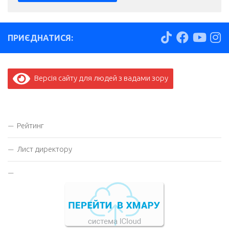
ПРИЄДНАТИСЯ:
Версія сайту для людей з вадами зору
Рейтинг
Лист директору