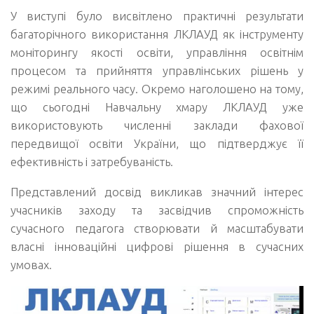
У виступі було висвітлено практичні результати
багаторічного використання ЛКЛАУД як інструменту
моніторингу якості освіти, управління освітнім
процесом та прийняття управлінських рішень у
режимі реального часу. Окремо наголошено на тому,
що сьогодні Навчальну хмару ЛКЛАУД уже
використовують численні заклади фахової
передвищої освіти України, що підтверджує її
ефективність і затребуваність.
Представлений досвід викликав значний інтерес
учасників заходу та засвідчив спроможність
сучасного педагога створювати й масштабувати
власні інноваційні цифрові рішення в сучасних
умовах.