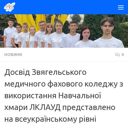
Skip to content
НОВИНИ
0
Досвід Звягельського
медичного фахового коледжу з
використання Навчальної
хмари ЛКЛАУД представлено
на всеукраїнському рівні