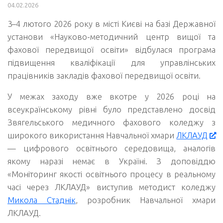
04.02.2026
3–4 лютого 2026 року в місті Києві на базі Державної
установи «Науково-методичний центр вищої та
фахової передвищої освіти» відбулася програма
підвищення кваліфікації для управлінських
працівників закладів фахової передвищої освіти.
У межах заходу вже вкотре у 2026 році на
всеукраїнському рівні було представлено досвід
Звягельського медичного фахового коледжу з
широкого використання Навчальної хмари
ЛКЛАУД
— цифрового освітнього середовища, аналогів
якому наразі немає в Україні. З доповіддю
«Моніторинг якості освітнього процесу в реальному
часі через ЛКЛАУД» виступив методист коледжу
Микола Стаднік
, розробник Навчальної хмари
ЛКЛАУД.