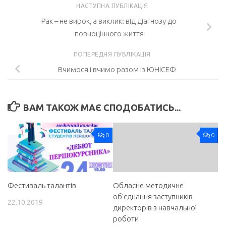
НАСТУПНА ПУБЛІКАЦІЯ
Рак – не вирок, а виклик: від діагнозу до
повноцінного життя
ПОПЕРЕДНЯ ПУБЛІКАЦІЯ
Вчимося і вчимо разом із ЮНІСЕФ
ВАМ ТАКОЖ МАЄ СПОДОБАТИСЬ...
0
0
Фестиваль талантів
Обласне методичне
об’єднання заступників
22.10.2019
директорів з навчальної
роботи