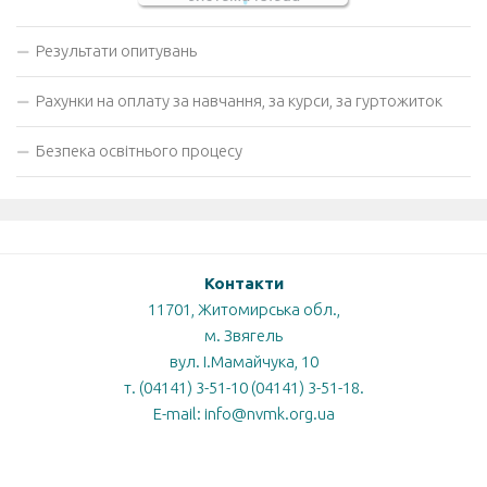
Результати опитувань
Рахунки на оплату за навчання, за курси, за гуртожиток
Безпека освітнього процесу
Контакти
11701, Житомирська обл.,
м. Звягель
вул. І.Мамайчука, 10
т. (04141) 3-51-10 (04141) 3-51-18.
E-mail: info@nvmk.org.ua