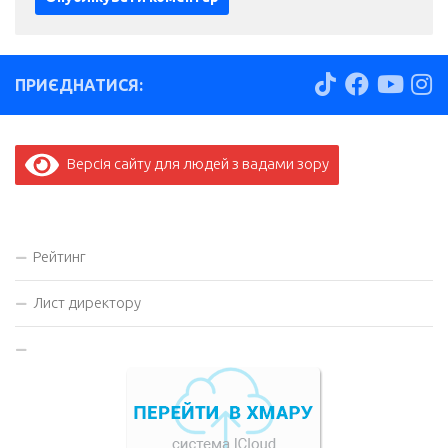
ПРИЄДНАТИСЯ:
Версія сайту для людей з вадами зору
Рейтинг
Лист директору