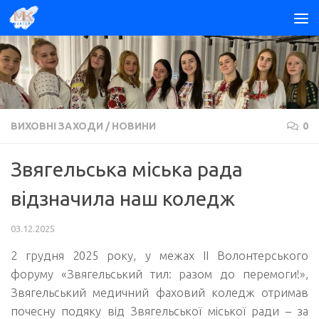
Skip to content
ВИХОВНІ ЗАХОДИ
/
НОВИНИ
0
Звягельська міська рада
відзначила наш коледж
03.12.2025
2 грудня 2025 року, у межах ІІ Волонтерського
форуму «Звягельський тил: разом до перемоги!»,
Звягельський медичний фаховий коледж отримав
почесну подяку від Звягельської міської ради – за