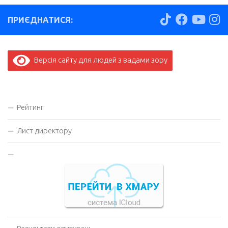
ПРИЄДНАТИСЯ:
Версія сайту для людей з вадами зору
Рейтинг
Лист директору