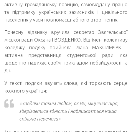
активну громадянську позицію, самовіддану працю
та підтримку українських захисників і цивільного
населення у часи повномасштабного вторгнення.
Почесну відзнаку вручила секретар Звягельської
міської ради Оксана ГВОЗДЕНКО. Від імені колективу
коледжу подяку прийняла Ліана МАКСИМЧУК –
активна представниця студентської ради, яка
щоденно надихає своїм прикладом небайдужості та
дії.
У тексті подяки звучать слова, які торкають серце
кожного українця:
«Завдяки таким людям, як Ви, міцнішає віра,
зберігається єдність і наближається наша
спільна Перемога»