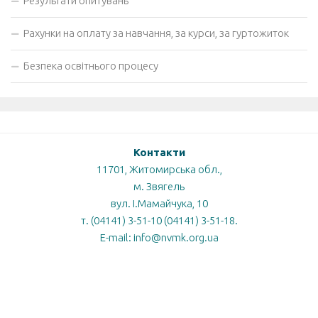
Результати опитувань
Рахунки на оплату за навчання, за курси, за гуртожиток
Безпека освітнього процесу
Контакти
11701, Житомирська обл.,
м. Звягель
вул. І.Мамайчука, 10
т. (04141) 3-51-10 (04141) 3-51-18.
E-mail: info@nvmk.org.ua