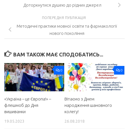
Доторкнутися душею до рідних джерел
ПОПЕРЕДНЯ ПУБЛІКАЦІЯ
Методичні практики мовної освіти та фармакології
нового покоління
ВАМ ТАКОЖ МАЄ СПОДОБАТИСЬ...
0
0
«Україна – це Європа!» –
Вітаємо з Днем
флешмоб до Дня
народження шановного
вишиванки
колегу!
19.05.2023
26.08.2018