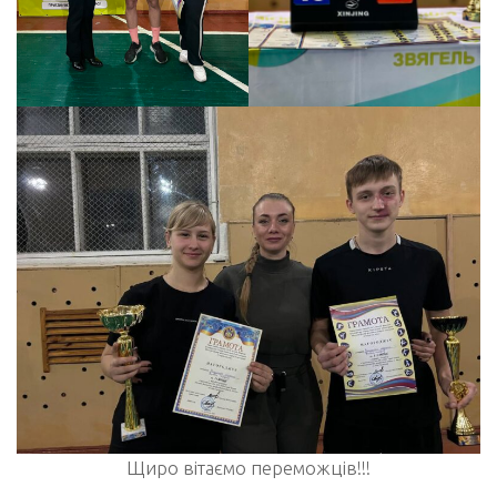
Щиро вітаємо переможців!!!