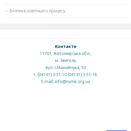
Безпека освітнього процесу
Контакти
11701, Житомирська обл.,
м. Звягель
вул. І.Мамайчука, 10
т. (04141) 3-51-10 (04141) 3-51-18.
E-mail: info@nvmk.org.ua