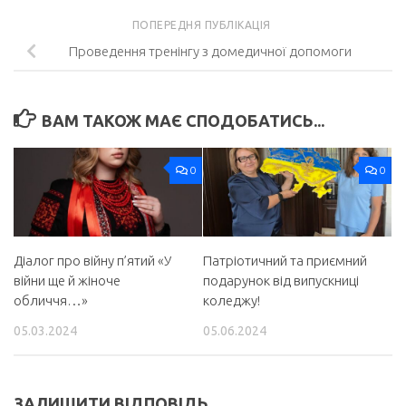
ПОПЕРЕДНЯ ПУБЛІКАЦІЯ
Проведення тренінгу з домедичної допомоги
ВАМ ТАКОЖ МАЄ СПОДОБАТИСЬ...
0
0
Діалог про війну п’ятий «У
Патріотичний та приємний
війни ще й жіноче
подарунок від випускниці
обличчя…»
коледжу!
05.03.2024
05.06.2024
ЗАЛИШИТИ ВІДПОВІДЬ