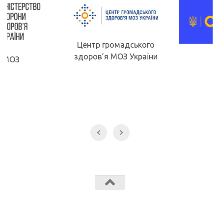
Центр громадського
здоров’я МОЗ України
МОН
Звягельський медичний фаховий коледж МК Звягель © 2026.
Всі права захищені.