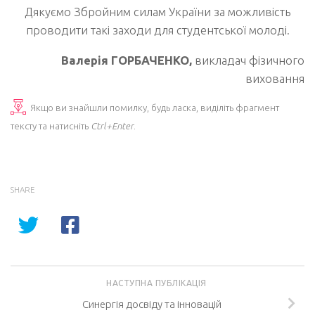
Дякуємо Збройним силам України за можливість
проводити такі заходи для студентської молоді.
Валерія ГОРБАЧЕНКО,
викладач фізичного
виховання
Якщо ви знайшли помилку, будь ласка, виділіть фрагмент
тексту та натисніть
Ctrl+Enter
.
SHARE
НАСТУПНА ПУБЛІКАЦІЯ
Синергія досвіду та інновацій