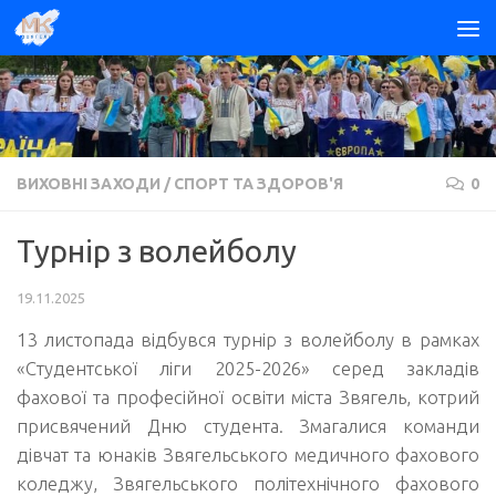
Skip to content
ВИХОВНІ ЗАХОДИ
/
СПОРТ ТА ЗДОРОВ'Я
0
Турнір з волейболу
19.11.2025
13 листопада відбувся турнір з волейболу в рамках
«Студентської ліги 2025-2026» серед закладів
фахової та професійної освіти міста Звягель, котрий
присвячений Дню студента. Змагалися команди
дівчат та юнаків Звягельського медичного фахового
коледжу, Звягельського політехнічного фахового