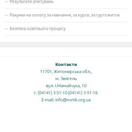
Результати опитувань
Рахунки на оплату за навчання, за курси, за гуртожиток
Безпека освітнього процесу
Контакти
11701, Житомирська обл.,
м. Звягель
вул. І.Мамайчука, 10
т. (04141) 3-51-10 (04141) 3-51-18.
E-mail: info@nvmk.org.ua