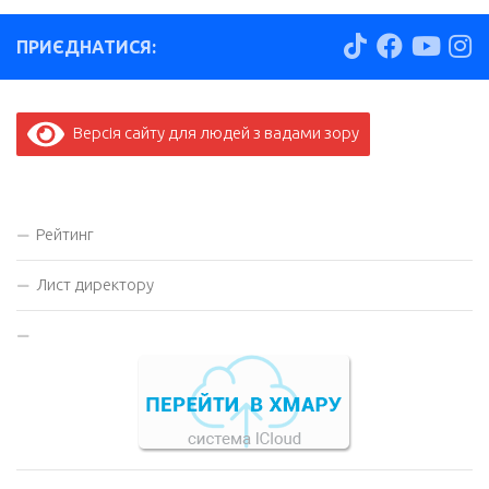
ПРИЄДНАТИСЯ:
Версія сайту для людей з вадами зору
Рейтинг
Лист директору