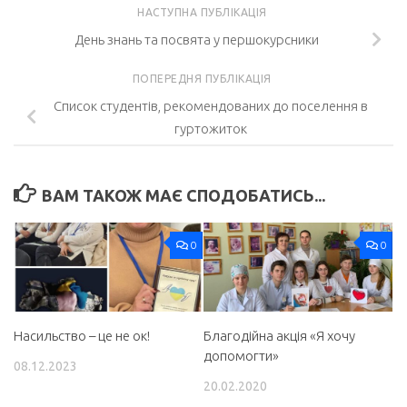
НАСТУПНА ПУБЛІКАЦІЯ
День знань та посвята у першокурсники
ПОПЕРЕДНЯ ПУБЛІКАЦІЯ
Список студентів, рекомендованих до поселення в
гуртожиток
ВАМ ТАКОЖ МАЄ СПОДОБАТИСЬ...
0
0
Насильство – це не ок!
Благодійна акція «Я хочу
допомогти»
08.12.2023
20.02.2020