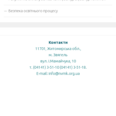
Безпека освітнього процесу
Контакти
11701, Житомирська обл.,
м. Звягель
вул. І.Мамайчука, 10
т. (04141) 3-51-10 (04141) 3-51-18.
E-mail: info@nvmk.org.ua