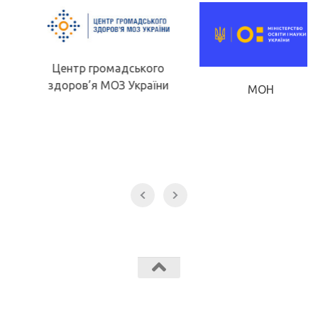
Центр громадського
здоров’я МОЗ України
МОН
Звягельський медичний фаховий коледж МК Звягель © 2026.
Всі права захищені.