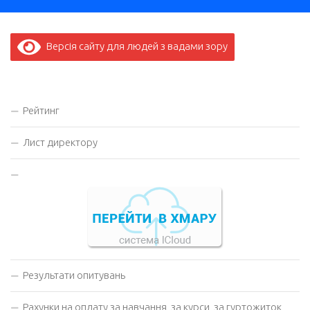
Версія сайту для людей з вадами зору
Рейтинг
Лист директору
Результати опитувань
Рахунки на оплату за навчання, за курси, за гуртожиток