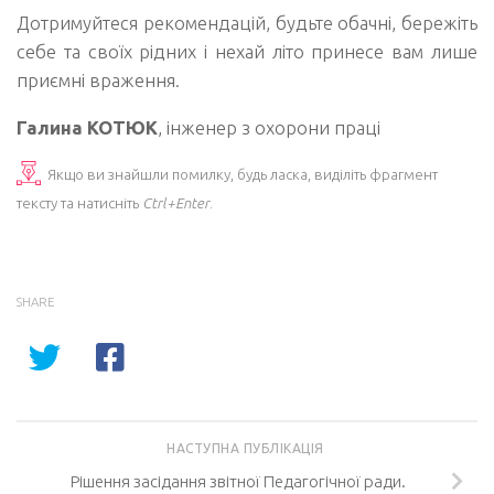
Дотримуйтеся рекомендацій, будьте обачні, бережіть
себе та своїх рідних і нехай літо принесе вам лише
приємні враження.
Галина КОТЮК
, інженер з охорони праці
Якщо ви знайшли помилку, будь ласка, виділіть фрагмент
тексту та натисніть
Ctrl+Enter
.
SHARE
НАСТУПНА ПУБЛІКАЦІЯ
Рішення засідання звітної Педагогічної ради.