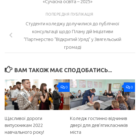
«Сучасна освіта – 2025»
ПОПЕРЕДНЯ ПУБЛІКАЦІЯ
Студенти коледжу долучилися до публічної
консультації щодо Плану дій Ініціативи
“Партнерство “Відкритий Уряд” у Звягельській
громаді
ВАМ ТАКОЖ МАЄ СПОДОБАТИСЬ...
0
0
Щасливої дороги
Коледж гостинно відчинив
випускникам 2022
двері для дев’ятикласників
навчального року!
міста