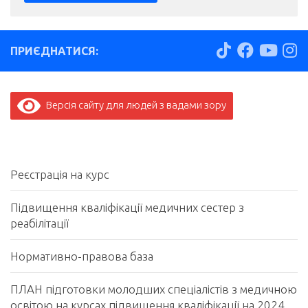
ПРИЄДНАТИСЯ:
Версія сайту для людей з вадами зору
Реєстрація на курс
Підвищення кваліфікації медичних сестер з
реабілітації
Нормативно-правова база
ПЛАН підготовки молодших спеціалістів з медичною
освітою на курсах підвищення кваліфікації на 2024