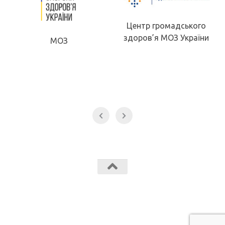
Центр громадського
здоров’я МОЗ України
МОЗ
Звягельський медичний фаховий коледж МК Звягель © 2026.
Всі права захищені.