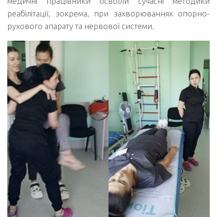
медичні працівники освоїли сучасні методики
реабілітації, зокрема, при захворюваннях опорно-
рухового апарату та нервової системи.