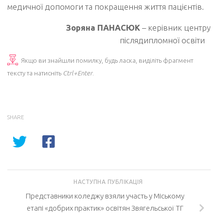
медичної допомоги та покращення життя пацієнтів.
Зоряна ПАНАСЮК
– керівник центру
післядипломної освіти
Якщо ви знайшли помилку, будь ласка, виділіть фрагмент
тексту та натисніть
Ctrl+Enter
.
SHARE
НАСТУПНА ПУБЛІКАЦІЯ
Представники коледжу взяли участь у Міському
етапі «добрих практик» освітян Звягельської ТГ