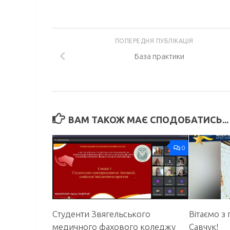
ПОПЕРЕДНЯ ПУБЛІКАЦІЯ
База практики
ВАМ ТАКОЖ МАЄ СПОДОБАТИСЬ...
0
Студенти Звягельського
Вітаємо 
медичного фахового коледжу
Савчук!