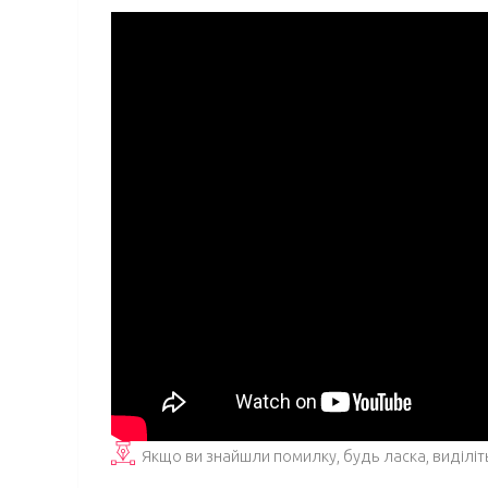
Якщо ви знайшли помилку, будь ласка, виділіт