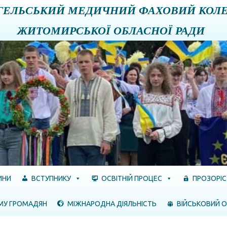
ГЕЛЬСЬКИЙ МЕДИЧНИЙ ФАХОВИЙ КОЛ
ЖИТОМИРСЬКОЇ ОБЛАСНОЇ РАДИ
ИНИ
ВСТУПНИКУ
ОСВІТНІЙ ПРОЦЕС
ПРОЗОРІС
МУ ГРОМАДЯН
МІЖНАРОДНА ДІЯЛЬНІСТЬ
ВІЙСЬКОВИЙ О