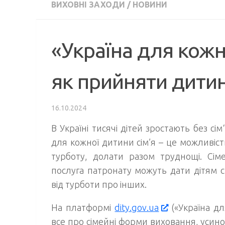
ВИХОВНІ ЗАХОДИ
/
НОВИНИ
«Україна для кожн
як прийняти дити
16.10.2024
В Україні тисячі дітей зростають без сім
для кожної дитини сім’я – це можливість
турботу, долати разом труднощі. Сі
послуга патронату можуть дати дітям с
від турботи про інших.
На платформі
dity.gov.ua
(«Україна дл
все про сімейні форми виховання, усино