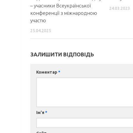
– учасники Всеукраїнської
24.03.2023
конференції з міжнародною
участю
25.04.2025
ЗАЛИШИТИ ВІДПОВІДЬ
Коментар
*
Ім'я
*