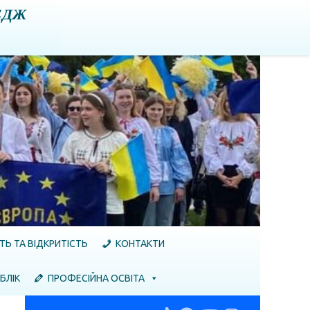
ЕДЖ
ТЬ ТА ВІДКРИТІСТЬ
КОНТАКТИ
БЛІК
ПРОФЕСІЙНА ОСВІТА