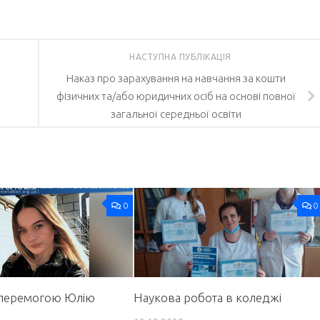
НАСТУПНА ПУБЛІКАЦІЯ
Наказ про зарахування на навчання за кошти
фізичних та/або юридичних осіб на основі повної
загальної середньої освіти
0
0
з перемогою Юлію
Наукова робота в коледжі