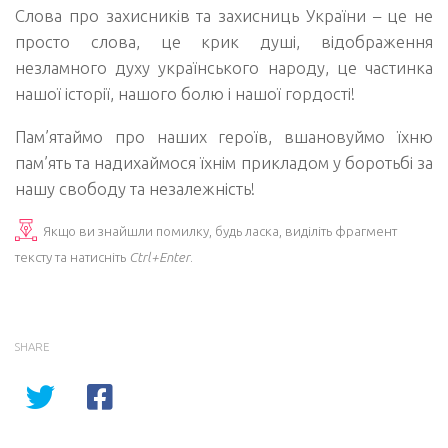
Слова про захисників та захисниць України – це не
просто слова, це крик душі, відображення
незламного духу українського народу, це частинка
нашої історії, нашого болю і нашої гордості!
Пам’ятаймо про наших героїв, вшановуймо їхню
пам’ять та надихаймося їхнім прикладом у боротьбі за
нашу свободу та незалежність!
Якщо ви знайшли помилку, будь ласка, виділіть фрагмент
тексту та натисніть
Ctrl+Enter
.
SHARE