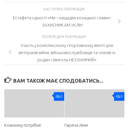
НАСТУПНА ПУБЛІКАЦІЯ
Естафета єдності «Ми – нащадки козацької слави»:
ЗАХИСНИКАМ УКЛІН
ПОПЕРЕДНЯ ПУБЛІКАЦІЯ
Участь у комплексному спортивному івенті для
ветеранів війни, військовослужбовців та членів їх
родин «Звягель НЕЗЛАМНИЙ»
ВАМ ТАКОЖ МАЄ СПОДОБАТИСЬ...
0
0
Кожному потрібне
Гаряча лінія