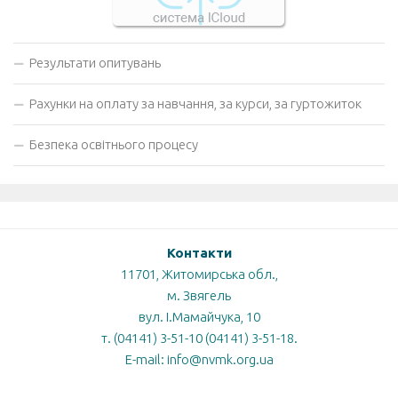
Результати опитувань
Рахунки на оплату за навчання, за курси, за гуртожиток
Безпека освітнього процесу
Контакти
11701, Житомирська обл.,
м. Звягель
вул. І.Мамайчука, 10
т. (04141) 3-51-10 (04141) 3-51-18.
E-mail: info@nvmk.org.ua