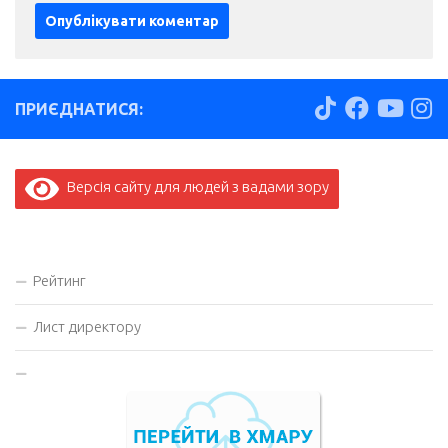
ПРИЄДНАТИСЯ:
Версія сайту для людей з вадами зору
Рейтинг
Лист директору