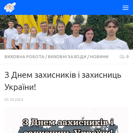
Skip to content
ВИХОВНА РОБОТА
/
ВИХОВНІ ЗАХОДИ
/
НОВИНИ
0
З Днем захисників і захисниць
України!
01.10.2024