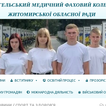
ГЕЛЬСЬКИЙ МЕДИЧНИЙ ФАХОВИЙ КОЛ
ЖИТОМИРСЬКОЇ ОБЛАСНОЇ РАДИ
ИНИ
ВСТУПНИКУ
ОСВІТНІЙ ПРОЦЕС
ПРОЗОРІС
МУ ГРОМАДЯН
МІЖНАРОДНА ДІЯЛЬНІСТЬ
ВІЙСЬКОВИЙ О
ОВИНИ
/
СПОРТ ТА ЗДОРОВ'Я