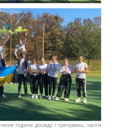
ченні години досвіду і тренувань, часом