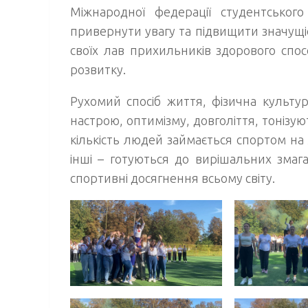
Міжнародної федерації студентськог
привернути увагу та підвищити значущіс
своїх лав прихильників здорового спос
розвитку.
Рухомий спосіб життя, фізична культу
настрою, оптимізму, довголіття, тонізу
кількість людей займається спортом на 
інші – готуються до вирішальних змаг
спортивні досягнення всьому світу.