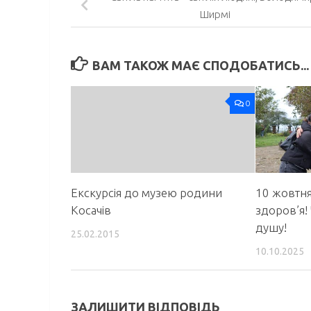
Ширмі
ВАМ ТАКОЖ МАЄ СПОДОБАТИСЬ...
0
Екскурсія до музею родини
10 жовтня
Косачів
здоров’я!
душу!
25.02.2015
10.10.2025
ЗАЛИШИТИ ВІДПОВІДЬ