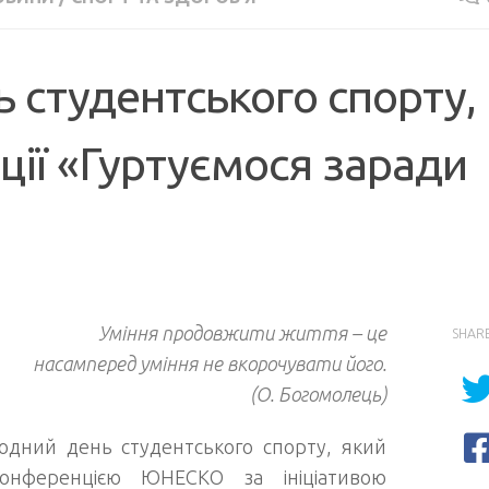
 студентського спорту,
ії «Гуртуємося заради
Уміння продовжити життя – це
SHAR
насамперед уміння не вкорочувати його.
(О. Богомолець)
родний день студентського спорту, який
онференцією ЮНЕСКО за ініціативою