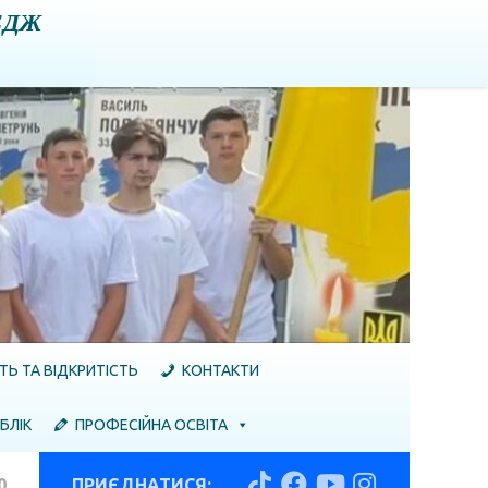
ЕДЖ
ТЬ ТА ВІДКРИТІСТЬ
КОНТАКТИ
БЛІК
ПРОФЕСІЙНА ОСВІТА
0
ПРИЄДНАТИСЯ: