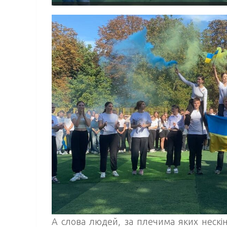
А слова людей, за плечима яких нескін