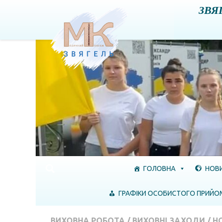
ЗВЯ
Skip to content
ГОЛОВНА
НОВ
ГРАФІКИ ОСОБИСТОГО ПРИЙО
ВИХОВНА РОБОТА
/
ВИХОВНІ ЗАХОДИ
/
Н