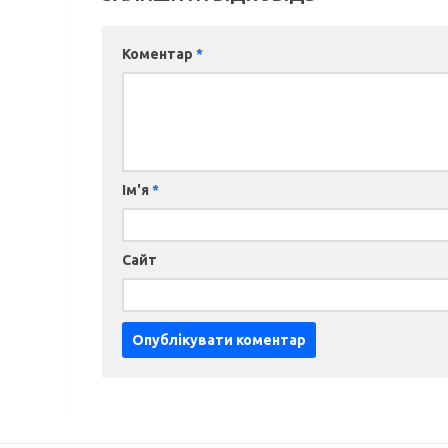
Коментар
*
Ім'я
*
Сайт