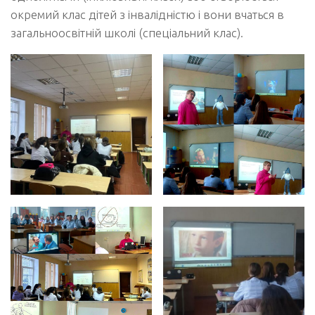
окремий клас дітей з інвалідністю і вони вчаться в
загальноосвітній школі (спеціальний клас).