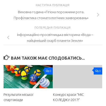
НАСТУПНА ПУБЛІКАЦІЯ
Виховна година «Гігієна порожнини рота.
Профілактика стоматологічних захворювань»
ПОПЕРЕДНЯ ПУБЛІКАЦІЯ
Інформаційно-просвітницька вікторина «Вода –
найцінніший скарб планети Земля»
ВАМ ТАКОЖ МАЄ СПОДОБАТИСЬ...
0
0
Результати міської
Конкурс краси “МІС
спартакіади
КОЛЕДЖУ-2017!”