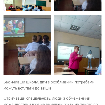
Закінчивши школу, діти з особливими потребами
можуть вступати до вишів.
Отримавши спеціальність, люди з обмеженими
можливостями вже не вимушені жити на пенсію по