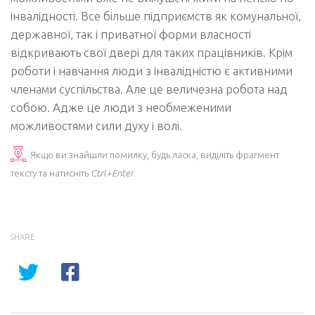
інвалідності. Все більше підприємств як комунальної,
державної, так і приватної форми власності
відкривають свої двері для таких працівників. Крім
роботи і навчання люди з інвалідністю є активними
членами суспільства. Але це величезна робота над
собою. Адже це люди з необмеженими
можливостями сили духу і волі.
Якщо ви знайшли помилку, будь ласка, виділіть фрагмент
тексту та натисніть
Ctrl+Enter
.
SHARE