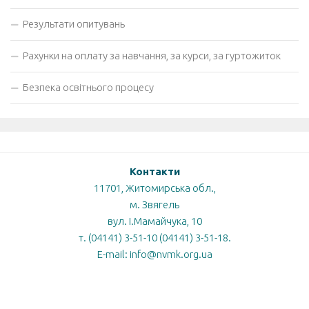
Результати опитувань
Рахунки на оплату за навчання, за курси, за гуртожиток
Безпека освітнього процесу
Контакти
11701, Житомирська обл.,
м. Звягель
вул. І.Мамайчука, 10
т. (04141) 3-51-10 (04141) 3-51-18.
E-mail: info@nvmk.org.ua