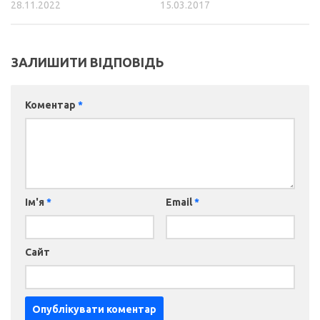
28.11.2022
15.03.2017
ЗАЛИШИТИ ВІДПОВІДЬ
Коментар
*
Ім'я
*
Email
*
Сайт