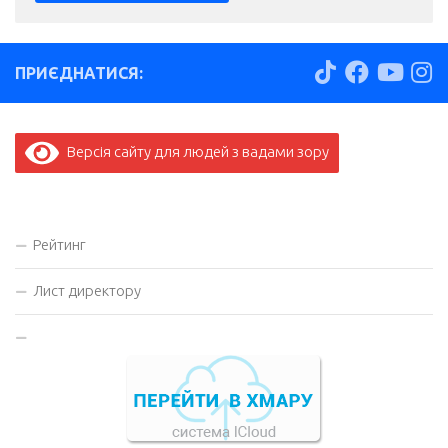
ПРИЄДНАТИСЯ:
Версія сайту для людей з вадами зору
Рейтинг
Лист директору