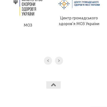
Центр громадського
здоров’я МОЗ України
МОЗ
Звягельський медичний фаховий коледж МК Звягель © 2026.
Всі права захищені.