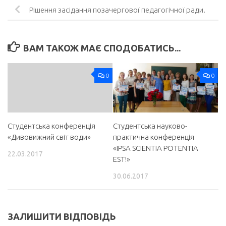
Рішення засідання позачергової педагогічної ради.
ВАМ ТАКОЖ МАЄ СПОДОБАТИСЬ...
0
0
Студентська конференція
Студентська науково-
«Дивовижний світ води»
практична конференція
«IPSA SCIENTIA POTENTIA
22.03.2017
EST!»
30.06.2017
ЗАЛИШИТИ ВІДПОВІДЬ