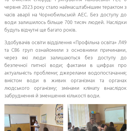
червня 2023 року стало наймасштабнішим терактом з
часів аварії на Чорнобильській АЕС. Без доступу до
води залишилось більше 700 тисяч людей. Наслідки
будуть відчутні ще багато років.
Здобувачів освіти відділення «Профільна освіта» Л49
та С86 груп ознайомили з основними причинами,
через які люди залишаються без доступу до
безпечної питної води; фактами в цифрах про
актуальність проблеми; джерелами водопостачання;
вмістом води в живих організмах та органах
людського організму; змінами клімату внаслідок
забруднення й зменшення кількості води.