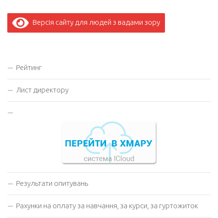
Версія сайту для людей з вадами зору
Рейтинг
Лист директору
Результати опитувань
Рахунки на оплату за навчання, за курси, за гуртожиток