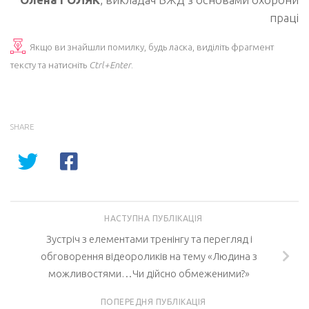
праці
Якщо ви знайшли помилку, будь ласка, виділіть фрагмент
тексту та натисніть
Ctrl+Enter
.
SHARE
НАСТУПНА ПУБЛІКАЦІЯ
Зустріч з елементами тренінгу та перегляд і
обговорення відеороликів на тему «Людина з
можливостями…Чи дійсно обмеженими?»
ПОПЕРЕДНЯ ПУБЛІКАЦІЯ