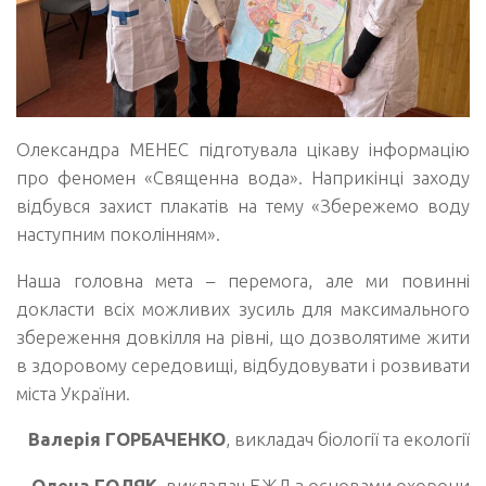
Олександра МЕНЕС підготувала цікаву інформацію
про феномен «Священна вода». Наприкінці заходу
відбувся захист плакатів на тему «Збережемо воду
наступним поколінням».
Наша головна мета – перемога, але ми повинні
докласти всіх можливих зусиль для максимального
збереження довкілля на рівні, що дозволятиме жити
в здоровому середовищі, відбудовувати і розвивати
міста України.
Валерія ГОРБАЧЕНКО
, викладач біології та екології
Олена ГОЛЯК
, викладач БЖД з основами охорони