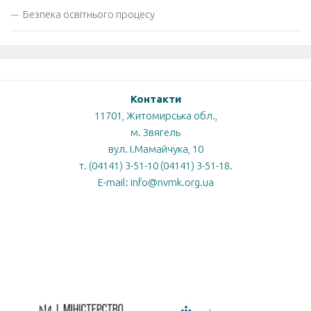
Безпека освітнього процесу
Контакти
11701, Житомирська обл.,
м. Звягель
вул. І.Мамайчука, 10
т. (04141) 3-51-10 (04141) 3-51-18.
E-mail: info@nvmk.org.ua