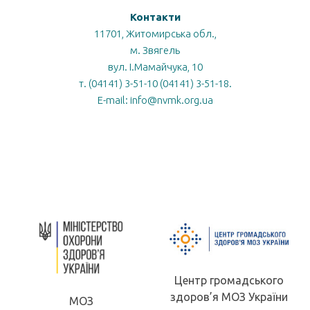
Контакти
11701, Житомирська обл.,
м. Звягель
вул. І.Мамайчука, 10
т. (04141) 3-51-10 (04141) 3-51-18.
E-mail: info@nvmk.org.ua
Центр громадського
здоров’я МОЗ України
МОЗ