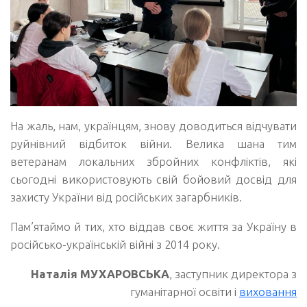
На жаль, нам, українцям, знову доводиться відчувати
руйнівний відбиток війни. Велика шана тим
ветеранам локальних збройних конфліктів, які
сьогодні використовують свій бойовий досвід для
захисту України від російських загарбників.
Пам’ятаймо й тих, хто віддав своє життя за Україну в
російсько-українській війні з 2014 року.
Наталія МУХАРОВСЬКА
, заступник директора з
гуманітарної освіти і
виховання