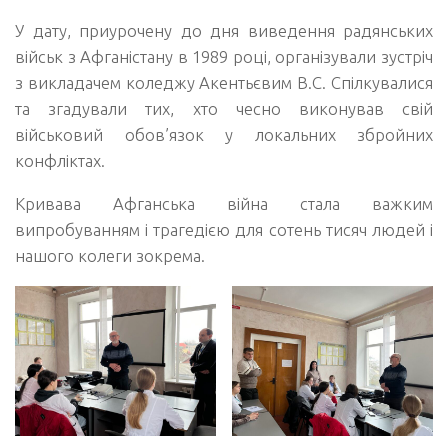
У дату, приурочену до дня виведення радянських
військ з Афганістану в 1989 році, організували зустріч
з викладачем коледжу Акентьєвим В.С. Спілкувалися
та згадували тих, хто чесно виконував свій
військовий обов’язок у локальних збройних
конфліктах.
Кривава Афганська війна стала важким
випробуванням і трагедією для сотень тисяч людей і
нашого колеги зокрема.