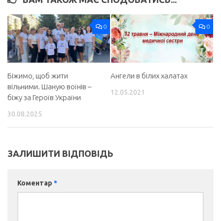
0
0
Біжимо, щоб жити
Ангели в білих халатах
вільними. Шаную воїнів –
12.05.2021
біжу за Героїв України
30.08.2025
ЗАЛИШИТИ ВІДПОВІДЬ
Коментар
*