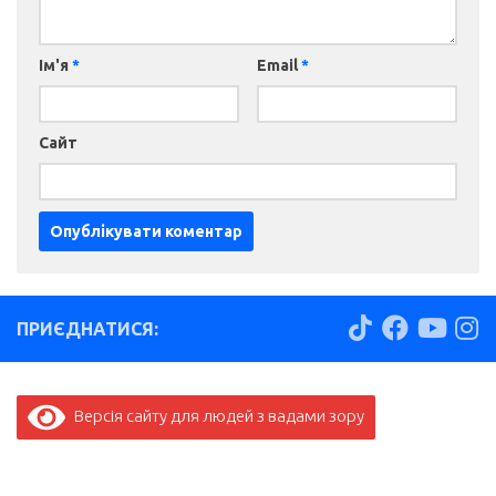
Ім'я
*
Email
*
Сайт
ПРИЄДНАТИСЯ:
Версія сайту для людей з вадами зору