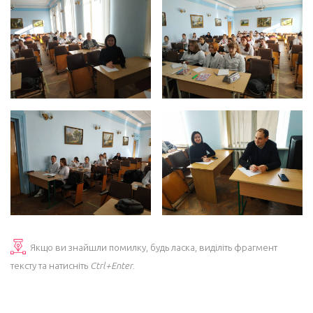
Якщо ви знайшли помилку, будь ласка, виділіть фрагмент
тексту та натисніть
Ctrl+Enter
.