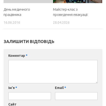
День медичного
Майстер-клас з
працівника
проведення евакуації
16.06.2016
28.04.2026
ЗАЛИШИТИ ВІДПОВІДЬ
Коментар
*
Ім'я
*
Email
*
Сайт