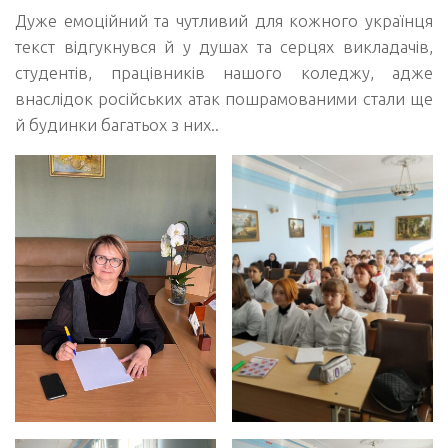
Дуже емоційний та чутливий для кожного українця
текст відгукнувся й у душах та серцях викладачів,
студентів, працівників нашого коледжу, адже
внаслідок російських атак пошрамованими стали ще
й будинки багатьох з них..