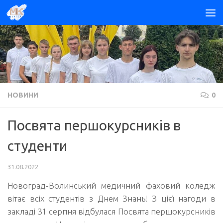
Skip to content
НОВИНИ
0
Посвята першокурсників в
студенти
31.08.2022
Новоград-Волинський медичний фаховий коледж
вітає всіх студентів з Днем Знань! З цієї нагоди в
закладі 31 серпня відбулася Посвята першокурсників