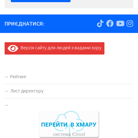
ПРИЄДНАТИСЯ:
Версія сайту для людей з вадами зору
Рейтинг
Лист директору