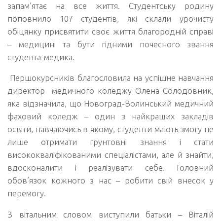
запам’ятає на все життя. Студентську родину
поповнило 107 студентів, які склали урочисту
обіцянку присвятити своє життя благородній справі
– медицині та бути гідними почесного звання
студента-медика.
Першокурсників благословила на успішне навчання
директор медичного коледжу Олена Солодовник,
яка відзначила, що Новоград-Волинський медичний
фаховий коледж – один з найкращих закладів
освіти, навчаючись в якому, студенти мають змогу не
лише отримати ґрунтовні знання і стати
висококваліфікованими спеціалістами, але й знайти,
вдосконалити і реалізувати себе. Головний
обов’язок кожного з нас – робити свій внесок у
перемогу.
З вітальним словом виступили батьки – Віталій