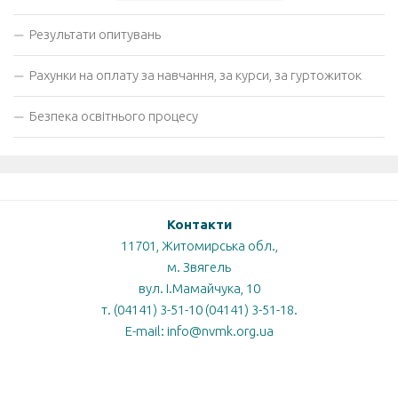
Результати опитувань
Рахунки на оплату за навчання, за курси, за гуртожиток
Безпека освітнього процесу
Контакти
11701, Житомирська обл.,
м. Звягель
вул. І.Мамайчука, 10
т. (04141) 3-51-10 (04141) 3-51-18.
E-mail: info@nvmk.org.ua