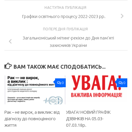
НАСТУПНА ПУБЛІКАЦІЯ
Графіки освітнього процесу 2022-2023 рр.
ПОПЕРЕДНЯ ПУБЛІКАЦІЯ
Загальноміський мітинг-рекієм до Дня пам’яті
захисників України
ВАМ ТАКОЖ МАЄ СПОДОБАТИСЬ...
0
0
Рак – не вирок, а виклик: від
УВАГА! НОВИЙ ГРАФІК
діагнозу до повноцінного
ДЗВІНКІВ НА 05.03-
життя
07.03.18р.