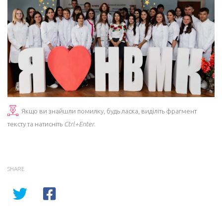
Якщо ви знайшли помилку, будь ласка, виділіть фрагмент
тексту та натисніть
Ctrl+Enter
.
SHARE