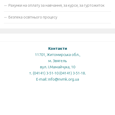
Рахунки на оплату за навчання, за курси, за гуртожиток
Безпека освітнього процесу
Контакти
11701, Житомирська обл.,
м. Звягель
вул. І.Мамайчука, 10
т. (04141) 3-51-10 (04141) 3-51-18.
E-mail: info@nvmk.org.ua