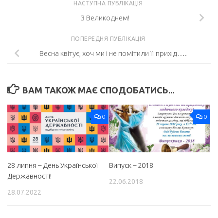
НАСТУПНА ПУБЛІКАЦІЯ
З Великоднем!
ПОПЕРЕДНЯ ПУБЛІКАЦІЯ
Весна квітує, хоч ми і не помітили її прихід….
ВАМ ТАКОЖ МАЄ СПОДОБАТИСЬ...
0
0
28 липня – День Української
Випуск – 2018
Державності!
22.06.2018
28.07.2022