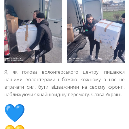
Я, як голова волонтерського центру, пишаюся
нашими волонтерами і бажаю кожному з нас не
втрачати сил, бути відважними на своєму фронті,
наближуючи якнайшвидшу перемогу. Слава Україні!