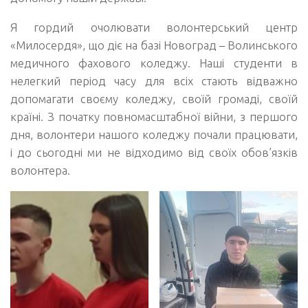
Я гордий очолювати волонтерський центр
«Милосердя», що діє на базі Новоград – Волинського
медичного фахового коледжу. Наші студенти в
нелегкий період часу для всіх стають відважно
допомагати своєму коледжу, своїй громаді, своїй
країні. З початку повномасштабної війни, з першого
дня, волонтери нашого коледжу почали працювати,
і до сьогодні ми не відходимо від своїх обов’язків
волонтера.