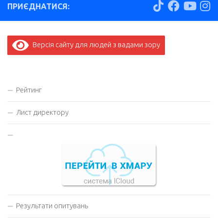
ПРИЄДНАТИСЯ:
Версія сайту для людей з вадами зору
Рейтинг
Лист директору
Результати опитувань