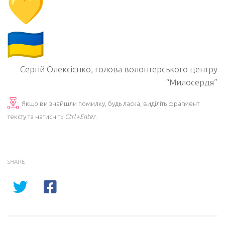
Сергій Олексієнко, голова волонтерського центру
“Милосердя”
Якщо ви знайшли помилку, будь ласка, виділіть фрагмент
тексту та натисніть
Ctrl+Enter
.
SHARE