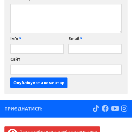
Ім'я
*
Email
*
Сайт
ПРИЄДНАТИСЯ:
Версія сайту для людей з вадами зору