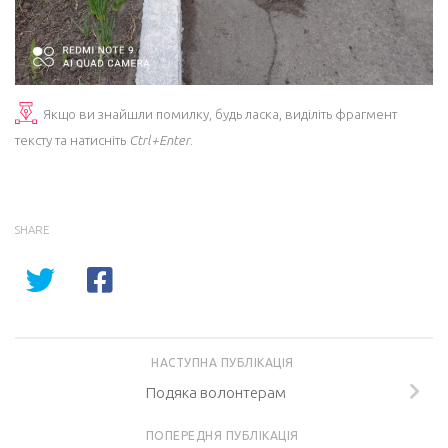
Якщо ви знайшли помилку, будь ласка, виділіть фрагмент
тексту та натисніть
Ctrl+Enter
.
SHARE
НАСТУПНА ПУБЛІКАЦІЯ
Подяка волонтерам
ПОПЕРЕДНЯ ПУБЛІКАЦІЯ