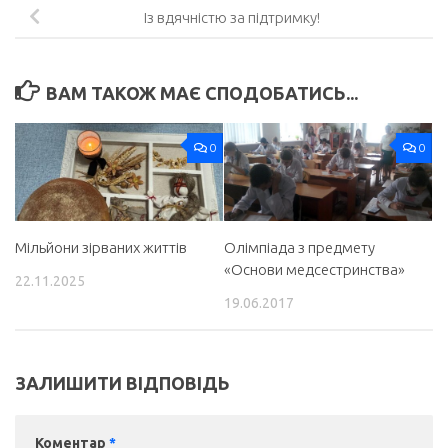
Із вдячністю за підтримку!
ВАМ ТАКОЖ МАЄ СПОДОБАТИСЬ...
0
0
Мільйони зірваних життів
Олімпіада з предмету
«Основи медсестринства»
22.11.2025
19.06.2017
ЗАЛИШИТИ ВІДПОВІДЬ
Коментар
*