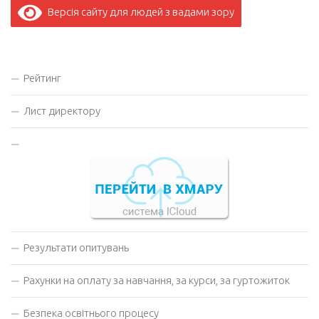
Версія сайту для людей з вадами зору
Рейтинг
Лист директору
Результати опитувань
Рахунки на оплату за навчання, за курси, за гуртожиток
Безпека освітнього процесу