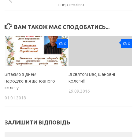
гіпертензією
ВАМ ТАКОЖ МАЄ СПОДОБАТИСЬ...
0
0
Вітаємо з Днем
Зі святом Вас, шановні
народження шановного
колеги!!!
колегу!
29.09.2016
01.01.2018
ЗАЛИШИТИ ВІДПОВІДЬ