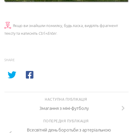
Якщо ви знайшли помилку, будь ласка, виділіть фрагмент
тексту та натисніть
Ctrl+Enter
.
SHARE
НАСТУПНА ПУБЛІКАЦІЯ
Змагання з міні-футболу
ПОПЕРЕДНЯ ПУБЛІКАЦІЯ
Всесвітній день боротьби з артеріальною