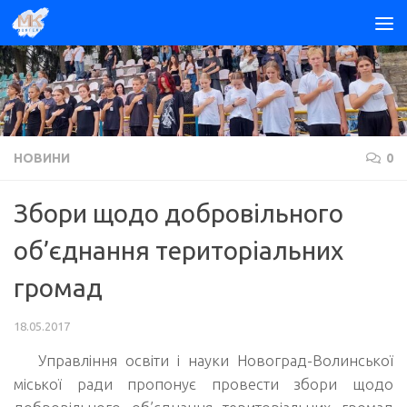
Skip to content
НОВИНИ
0
Збори щодо добровільного
об’єднання територіальних
громад
18.05.2017
Управління освіти і науки Новоград-Волинської
міської ради пропонує провести збори щодо