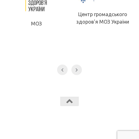
Центр громадського
здоров’я МОЗ України
МОЗ
Звягельський медичний фаховий коледж МК Звягель © 2026.
Всі права захищені.